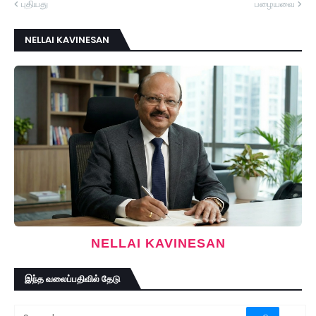
புதியது
பழையவை
NELLAI KAVINESAN
NELLAI KAVINESAN
இந்த வலைப்பதிவில் தேடு