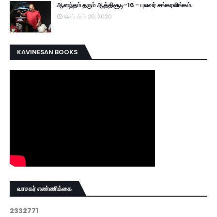
ஆனந்தம் தரும் ஆத்திசூடி-16 - புலவர் சங்கரலிங்கம்.
செப்டம்பர் 20, 2020
KAVINESAN BOOKS
வாசகர் எண்ணிக்கை
2
3
3
2
7
7
1