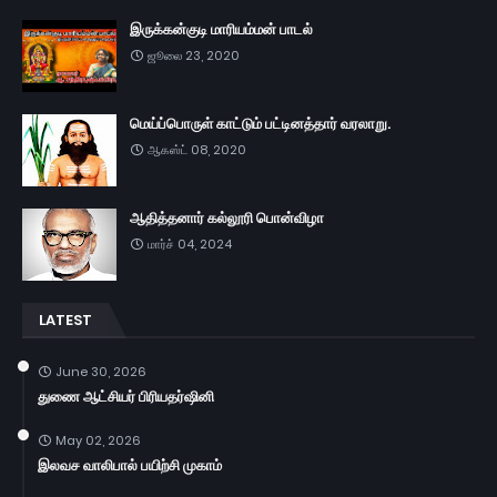
இருக்கன்குடி மாரியம்மன் பாடல்
ஜூலை 23, 2020
மெய்ப்பொருள் காட்டும் பட்டினத்தார் வரலாறு.
ஆகஸ்ட் 08, 2020
ஆதித்தனார் கல்லூரி பொன்விழா
மார்ச் 04, 2024
LATEST
June 30, 2026
துணை ஆட்சியர் பிரியதர்ஷினி
May 02, 2026
இலவச வாலிபால் பயிற்சி முகாம்