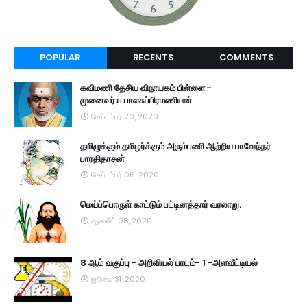
POPULAR
RECENTS
COMMENTS
கவிமணி தேசிய விநாயகம் பிள்ளை -
முனைவர்.ப.பாலசுப்பிரமணியன்
செப்டம்பர் 20, 2020
தமிழுக்கும் தமிழர்க்கும் அரும்பணி ஆற்றிய பாவேந்தர்
பாரதிதாசன்
செப்டம்பர் 06, 2020
மெய்ப்பொருள் காட்டும் பட்டினத்தார் வரலாறு.
ஆகஸ்ட் 08, 2020
8 ஆம் வகுப்பு - அறிவியல் பாடம்- 1 -அளவீட்டியல்
ஜூலை 31, 2020