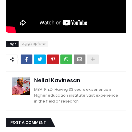
Tags
அறிஞர் அண்ணா
Nellai Kavinesan
MBA, Ph.D, Having 33 years experience in
Higher education institute vast experience
in the field of research
POST A COMMENT