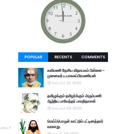
POPULAR
RECENTS
COMMENTS
கவிமணி தேசிய விநாயகம் பிள்ளை -
முனைவர்.ப.பாலசுப்பிரமணியன்
செப்டம்பர் 20, 2020
தமிழுக்கும் தமிழர்க்கும் அரும்பணி
ஆற்றிய பாவேந்தர் பாரதிதாசன்
செப்டம்பர் 06, 2020
மெய்ப்பொருள் காட்டும் பட்டினத்தார்
வரலாறு.
யவை
ஆகஸ்ட் 08, 2020