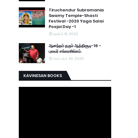
Tiruchendur Subramania
Swamy Temple-Shasti
Festival -2020 Yaga Salai
Poojai Day -1
நவம்பர் 15, 2020
ஆனந்தம் தரும் ஆத்திசூடி-16 -
புலவர் சங்கரலிங்கம்.
செப்டம்பர் 20, 2020
KAVINESAN BOOKS