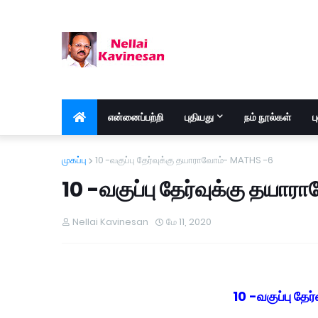
என்னைப்பற்றி
புதியது
நம் நூல்கள்
ப
முகப்பு
10 -வகுப்பு தேர்வுக்கு தயாராவோம்- MATHS -6
10 -வகுப்பு தேர்வுக்கு தய
Nellai Kavinesan
மே 11, 2020
10 -வகுப்பு த