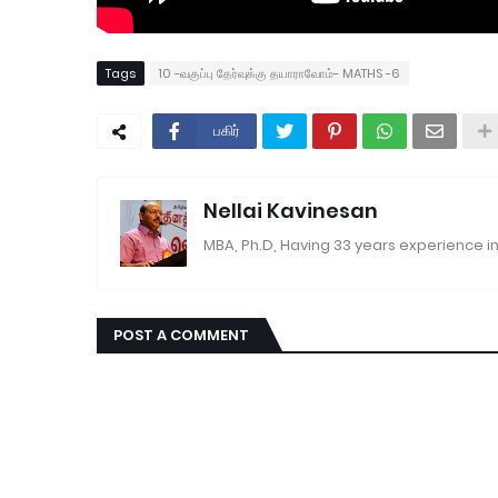
Tags
10 -வகுப்பு தேர்வுக்கு தயாராவோம்- MATHS -6
பகிர்
Nellai Kavinesan
MBA, Ph.D, Having 33 years experience in
POST A COMMENT