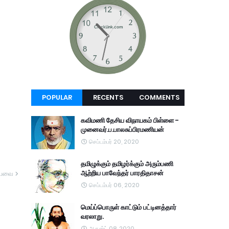
POPULAR
RECENTS
COMMENTS
கவிமணி தேசிய விநாயகம் பிள்ளை -
முனைவர்.ப.பாலசுப்பிரமணியன்
செப்டம்பர் 20, 2020
தமிழுக்கும் தமிழர்க்கும் அரும்பணி
ஆற்றிய பாவேந்தர் பாரதிதாசன்
யவை
செப்டம்பர் 06, 2020
மெய்ப்பொருள் காட்டும் பட்டினத்தார்
வரலாறு.
ஆகஸ்ட் 08, 2020