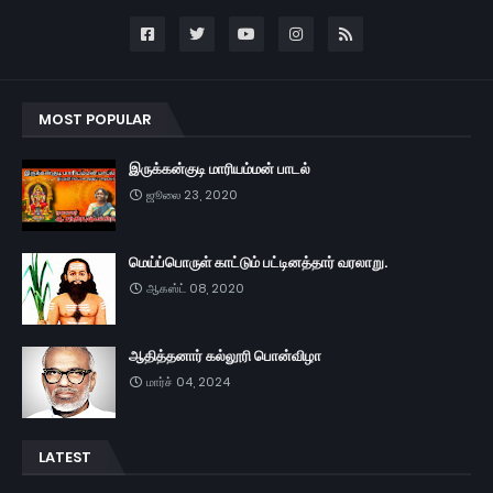
MOST POPULAR
இருக்கன்குடி மாரியம்மன் பாடல்
ஜூலை 23, 2020
மெய்ப்பொருள் காட்டும் பட்டினத்தார் வரலாறு.
ஆகஸ்ட் 08, 2020
ஆதித்தனார் கல்லூரி பொன்விழா
மார்ச் 04, 2024
LATEST