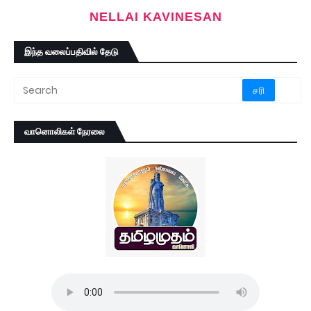
NELLAI KAVINESAN
இந்த வலைப்பதிவில் தேடு
வானொலிகள் நேரலை