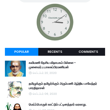
POPULAR
RECENTS
COMMENTS
கவிமணி தேசிய விநாயகம் பிள்ளை -
முனைவர்.ப.பாலசுப்பிரமணியன்
செப்டம்பர் 20, 2020
தமிழுக்கும் தமிழர்க்கும் அரும்பணி ஆற்றிய பாவேந்தர்
பாரதிதாசன்
செப்டம்பர் 06, 2020
மெய்ப்பொருள் காட்டும் பட்டினத்தார் வரலாறு.