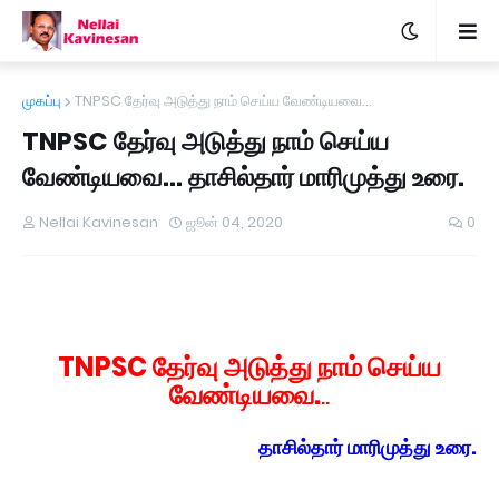
முகப்பு
TNPSC தேர்வு அடுத்து நாம் செய்ய வேண்டியவை...
TNPSC தேர்வு அடுத்து நாம் செய்ய
வேண்டியவை... தாசில்தார் மாரிமுத்து உரை.
Nellai Kavinesan
ஜூன் 04, 2020
0
TNPSC தேர்வு அடுத்து நாம் செய்ய
வேண்டியவை.
..
தாசில்தார் மாரிமுத்து உரை.