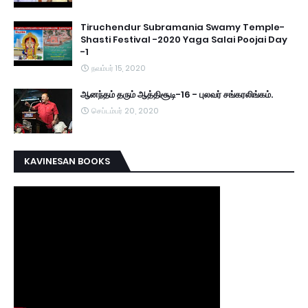
Tiruchendur Subramania Swamy Temple-
Shasti Festival -2020 Yaga Salai Poojai Day
-1
நவம்பர் 15, 2020
ஆனந்தம் தரும் ஆத்திசூடி-16 - புலவர் சங்கரலிங்கம்.
செப்டம்பர் 20, 2020
KAVINESAN BOOKS