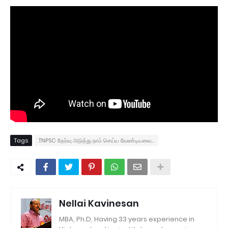
Tags
TNPSC தேர்வு அடுத்து நாம் செய்ய வேண்டியவை...
Nellai Kavinesan
MBA, Ph.D, Having 33 years experience in