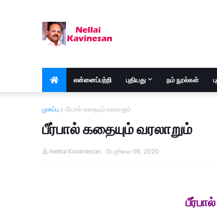
என்னைப்பற்றி
புதியது
நம் நூல்கள்
ப
முகப்பு
பீர்பால் கதையும் வரலாறும்
பீர்பால் கதையும் வரலாறும்
Nellai Kavinesan
ஜூலை 06, 2020
பீர்பா