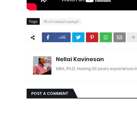
Tags
பீர்பால் கதையும் வரலாறும்
பகிர்
Nellai Kavinesan
MBA, Ph.D, Having 33 years experience in
POST A COMMENT