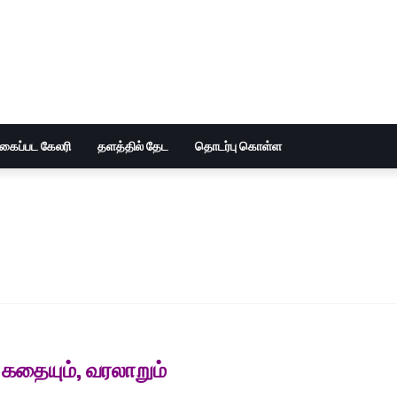
ுகைப்பட கேலரி
தளத்தில் தேட
தொடர்பு கொள்ள
ல் கதையும், வரலாறும்