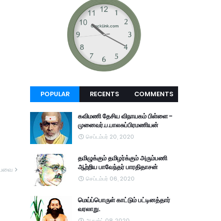
POPULAR
RECENTS
COMMENTS
கவிமணி தேசிய விநாயகம் பிள்ளை -
முனைவர்.ப.பாலசுப்பிரமணியன்
செப்டம்பர் 20, 2020
தமிழுக்கும் தமிழர்க்கும் அரும்பணி
ஆற்றிய பாவேந்தர் பாரதிதாசன்
யவை
செப்டம்பர் 06, 2020
மெய்ப்பொருள் காட்டும் பட்டினத்தார்
வரலாறு.
ஆகஸ்ட் 08, 2020