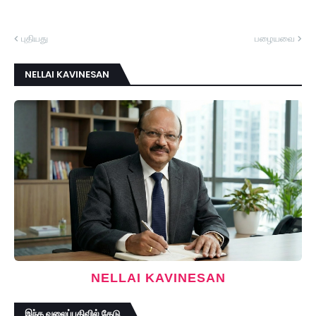
புதியது
பழையவை
NELLAI KAVINESAN
NELLAI KAVINESAN
இந்த வலைப்பதிவில் தேடு