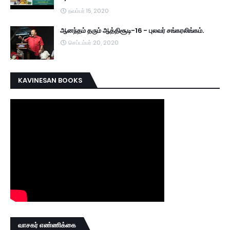
நவம்பர் 15, 2020
ஆனந்தம் தரும் ஆத்திசூடி-16 - புலவர் சங்கரலிங்கம்.
செப்டம்பர் 20, 2020
KAVINESAN BOOKS
வாசகர் எண்ணிக்கை