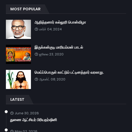
MOST POPULAR
ஆதித்தனார் கல்லூரி பொன்விழா
மார்ச் 04, 2024
இருக்கன்குடி மாரியம்மன் பாடல்
ஜூலை 23, 2020
மெய்ப்பொருள் காட்டும் பட்டினத்தார் வரலாறு.
ஆகஸ்ட் 08, 2020
LATEST
June 30, 2026
துணை ஆட்சியர் பிரியதர்ஷினி
May 02, 2026