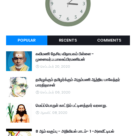
POPULAR
RECENTS
COMMENTS
கவிமணி தேசிய விநாயகம் பிள்ளை -
முனைவர்.ப.பாலசுப்பிரமணியன்
செப்டம்பர் 20, 2020
தமிழுக்கும் தமிழர்க்கும் அரும்பணி ஆற்றிய பாவேந்தர்
பாரதிதாசன்
செப்டம்பர் 06, 2020
மெய்ப்பொருள் காட்டும் பட்டினத்தார் வரலாறு.
ஆகஸ்ட் 08, 2020
8 ஆம் வகுப்பு - அறிவியல் பாடம்- 1 -அளவீட்டியல்