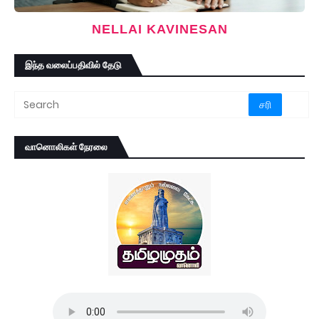
NELLAI KAVINESAN
இந்த வலைப்பதிவில் தேடு
வானொலிகள் நேரலை