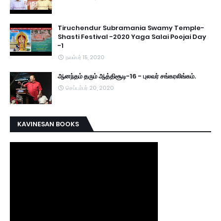
Tiruchendur Subramania Swamy Temple-
Shasti Festival -2020 Yaga Salai Poojai Day
-1
நவம்பர் 15, 2020
ஆனந்தம் தரும் ஆத்திசூடி-16 - புலவர் சங்கரலிங்கம்.
செப்டம்பர் 20, 2020
KAVINESAN BOOKS