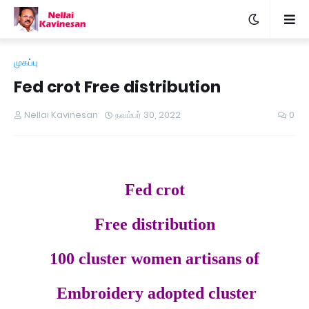
முகப்பு
Fed crot Free distribution
Nellai Kavinesan
நவம்பர் 30, 2022
0
Fed crot
Free distribution
100 cluster women artisans of
Embroidery adopted cluster