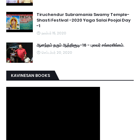
Tiruchendur Subramania Swamy Temple-
Shasti Festival -2020 Yaga Salai Poojai Day
-1
நவம்பர் 15, 2020
ஆனந்தம் தரும் ஆத்திசூடி-16 - புலவர் சங்கரலிங்கம்.
செப்டம்பர் 20, 2020
KAVINESAN BOOKS