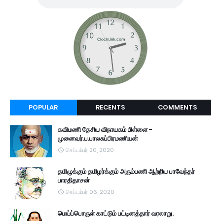
POPULAR
RECENTS
COMMENTS
கவிமணி தேசிய விநாயகம் பிள்ளை -
முனைவர்.ப.பாலசுப்பிரமணியன்
செப்டம்பர் 20, 2020
தமிழுக்கும் தமிழர்க்கும் அரும்பணி ஆற்றிய பாவேந்தர்
பாரதிதாசன்
செப்டம்பர் 06, 2020
மெய்ப்பொருள் காட்டும் பட்டினத்தார் வரலாறு.