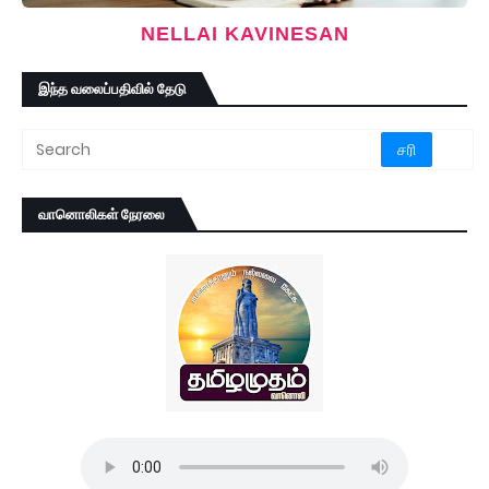
NELLAI KAVINESAN
இந்த வலைப்பதிவில் தேடு
வானொலிகள் நேரலை