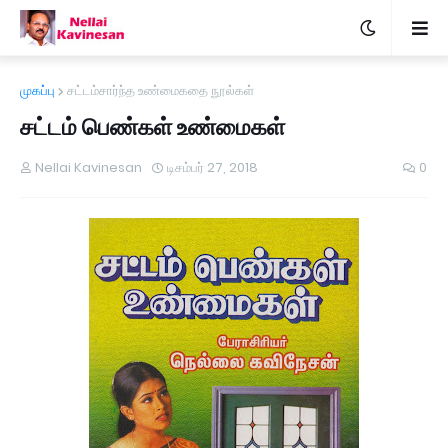
முகப்பு
சட்டம்சார்ந்த உண்மைகதை நூல்கள்
சட்டம் பெண்கள் உண்மைகள்
Nellai Kavinesan
டிசம்பர் 27, 2018
0