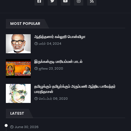
MOST POPULAR
ஆதித்தனார் கல்லூரி பொன்விழா
மார்ச் 04, 2024
இருக்கன்குடி மாரியம்மன் பாடல்
ஜூலை 23, 2020
தமிழுக்கும் தமிழர்க்கும் அரும்பணி ஆற்றிய பாவேந்தர்
பாரதிதாசன்
செப்டம்பர் 06, 2020
LATEST
June 30, 2026