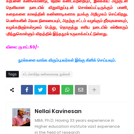
கற்பனை கண்கொண்டு, நேரில் கண்டவற்றையும், இலக்கிய அழகுடன்
தெளிவான நடையில் விறுவிறுப்புடன் சொல்லப்பட்டிருக்கும் பாணி,
கதைகளை காலத்தின் கண்ணாடிகளாக நமக்கு அறிமுகம் செய்கிறது.
பெண்களின் அவல நிலையையும், அதற்கு சட்டம் வழங்கும் தீர்வுகளையும்,
வழக்கறிஞர்கள்மூலம் பெற்று, தொகுத்து எளிய நடையில் எல்லோரும்
புரிந்துகொள்ளும் விதத்தில் இந்தநூல் உருவாக்கப்பட்டுள்ளது.
விலை: ருபாய்.50/-
நூல்களை வாங்க விரும்புபவர்கள் இங்கு கிளிக் செய்யவும்.
Tags
சட்டம்சார்ந்த உண்மைகதை நூல்கள்
Nellai Kavinesan
MBA, Ph.D, Having 33 years experience in
Higher education institute vast experience
in the field of research