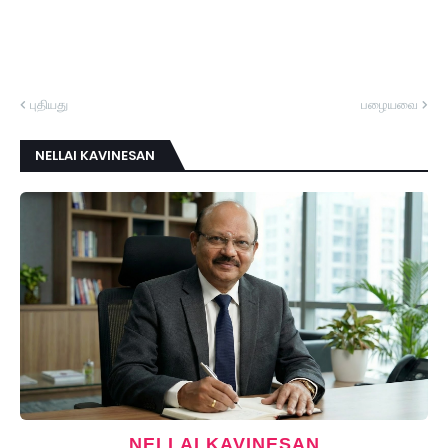
புதியது
பழையவை
NELLAI KAVINESAN
NELLAI KAVINESAN