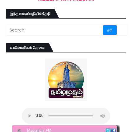
இந்த வலைப்பதிவில் தேடு
வானொலிகள் நேரலை