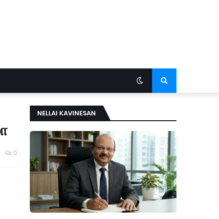
NELLAI KAVINESAN
ழா
0