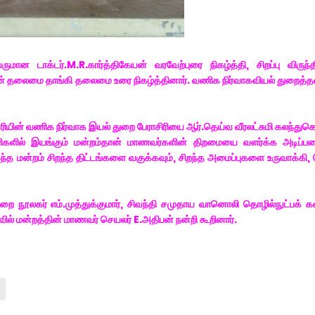
ான டாக்டர்.M.R.கார்த்திகேயன் வரவேற்புரை நிகழ்த்தி, சிறப்பு விருந
ந்திரன் தலைமை தாங்கி தலைமை உரை நிகழ்த்தினார். வணிக நிர்வாகவியல் துறைத்
லூரியின் வணிக நிர்வாக இயல் துறை பேராசிரியை ஆர்.தெய்வ வீரலட்சுமி கலந்து
ரிகளில் இயங்கும் மன்றம்தான் மாணவர்களின் திறமையை வளர்க்க அடிப்ப
த மன்றம் சிறந்த திட்டங்களை வகுக்கவும், சிறந்த அமைப்புகளை உருவாக்கி, 
 துறை நூலகர் எம்.முத்துக்குமார், சிவந்தி சமுதாய வானொலி தொழில்நுட்பக் 
ில் மன்றத்தின் மாணவர் செயலர் E.அதிபன் நன்றி கூறினார்.