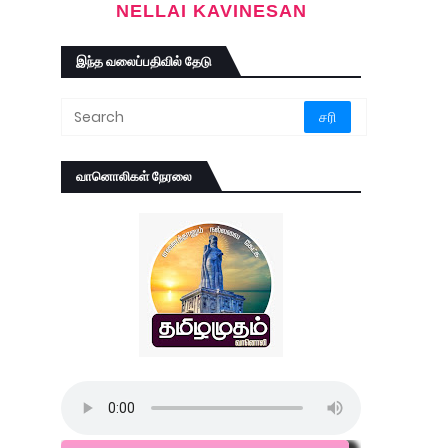
NELLAI KAVINESAN
இந்த வலைப்பதிவில் தேடு
வானொலிகள் நேரலை