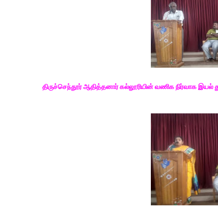
திருச்செந்தூர் ஆதித்தனார் கல்லூரியின் வணிக நிர்வாக இயல்