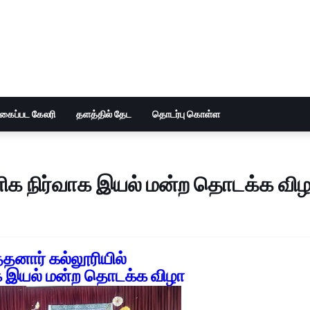
ுகைப்பட கேலரி
தளத்தில் தேட
தொடர்பு கொள்ள
ணிக நிர்வாக இயல் மன்ற தொடக்க வி
தனார் கல்லூரியில்
க இயல் மன்ற தொடக்க விழா