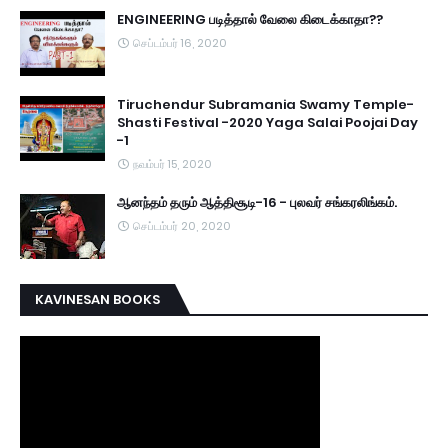
ENGINEERING படித்தால் வேலை கிடைக்காதா??
செப்டம்பர் 16, 2020
Tiruchendur Subramania Swamy Temple-
Shasti Festival -2020 Yaga Salai Poojai Day
-1
நவம்பர் 15, 2020
ஆனந்தம் தரும் ஆத்திசூடி-16 - புலவர் சங்கரலிங்கம்.
செப்டம்பர் 20, 2020
KAVINESAN BOOKS