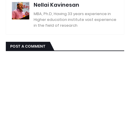
Nellai Kavinesan
MBA, Ph.D, Having 33 years experience in
Higher education institute vast experience
in the field of research
POST A COMMENT