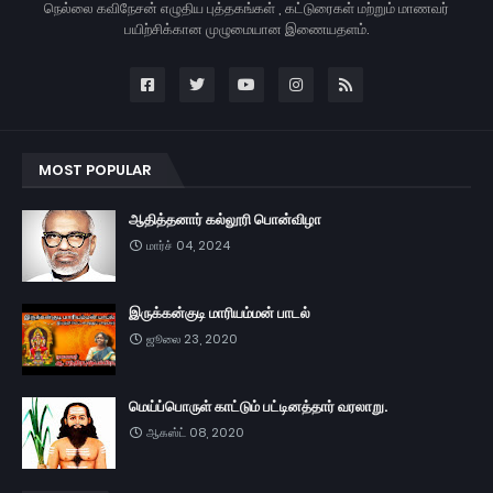
நெல்லை கவிநேசன் எழுதிய புத்தகங்கள் , கட்டுரைகள் மற்றும் மாணவர்
பயிற்சிக்கான முழுமையான இணையதளம்.
MOST POPULAR
ஆதித்தனார் கல்லூரி பொன்விழா
மார்ச் 04, 2024
இருக்கன்குடி மாரியம்மன் பாடல்
ஜூலை 23, 2020
மெய்ப்பொருள் காட்டும் பட்டினத்தார் வரலாறு.
ஆகஸ்ட் 08, 2020