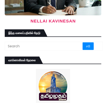
NELLAI KAVINESAN
இந்த வலைப்பதிவில் தேடு
வானொலிகள் நேரலை