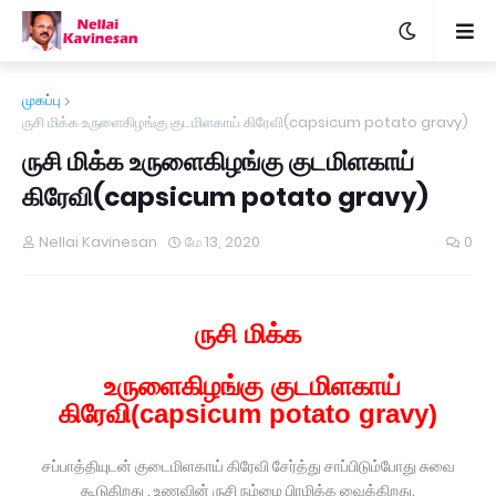
முகப்பு
ருசி மிக்க உருளைகிழங்கு குடமிளகாய் கிரேவி(capsicum potato gravy)
ருசி மிக்க உருளைகிழங்கு குடமிளகாய்
கிரேவி(capsicum potato gravy)
Nellai Kavinesan
மே 13, 2020
0
ருசி மிக்க
உருளைகிழங்கு குடமிளகாய்
கிரேவி(capsicum potato gravy)
சப்பாத்தியுடன் குடைமிளகாய் கிரேவி சேர்த்து சாப்பிடும்போது சுவை
கூடுகிறது . உணவின் ருசி நம்மை பிரமிக்க வைக்கிறது.