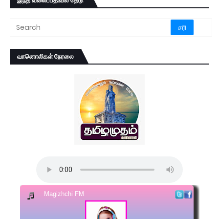
இந்த வலைப்பதிவில் தேடு
வானொலிகள் நேரலை