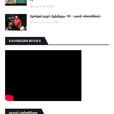
-1
நவம்பர் 15, 2020
ஆனந்தம் தரும் ஆத்திசூடி-16 - புலவர் சங்கரலிங்கம்.
செப்டம்பர் 20, 2020
KAVINESAN BOOKS
வாசகர் எண்ணிக்கை