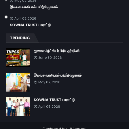
May 02, 2026
இலவச வாலிபால் பயிற்சி முகாம்
April 05, 2026
SOWNA TRUST பாராட்டு
TRENDING
துணை ஆட்சியர் பிரியதர்ஷினி
June 30, 2026
இலவச வாலிபால் பயிற்சி முகாம்
May 02, 2026
SOWNA TRUST பாராட்டு
April 05, 2026
Designed by -
Winmani