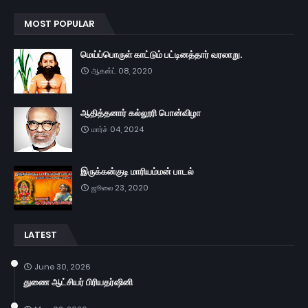
MOST POPULAR
மெய்ப்பொருள் காட்டும் பட்டினத்தார் வரலாறு.
ஆகஸ்ட் 08, 2020
ஆதித்தனார் கல்லூரி பொன்விழா
மார்ச் 04, 2024
இருக்கன்குடி மாரியம்மன் பாடல்
ஜூலை 23, 2020
LATEST
June 30, 2026
துணை ஆட்சியர் பிரியதர்ஷினி