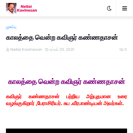
முகப்பு
காலத்தை வென்ற கவிஞர் கண்ணதாசன்
Nellai Kavinesan
ஏப்ரல் 20, 2021
0
காலத்தை வென்ற கவிஞர் கண்ணதாசன்
கவிஞர் கண்ணதாசன் பற்றிய அற்புதமான உரை
வழங்குகிறார் ,பேராசிரியர். சுப .வீரபாண்டியன் அவர்கள்.