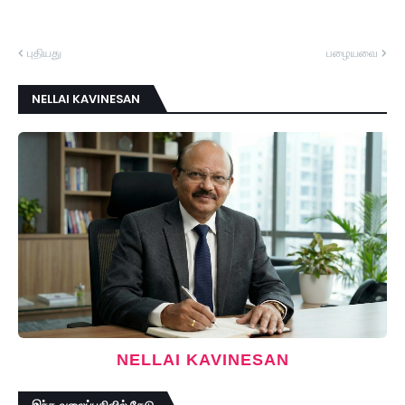
புதியது
பழையவை
NELLAI KAVINESAN
NELLAI KAVINESAN