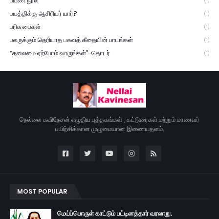
பயண நூல்
(1)
பயத்திக்கு ஆசிரியர் யார்?
(1)
பரிசு பைகள்
(1)
பலருக்கும் தெரியாத பகவத் கீதையின் பாடங்கள்
(1)
“தலைமை ஏற்போம் வாருங்கள்”-தொடர்
(1)
நெல்லை கவிநேசன் எழுதிய புத்தகங்கள் , கட்டுரைகள் மற்றும் மாணவர்
பயிற்சிக்கான முழுமையான இணையதளம்.
MOST POPULAR
மெய்ப்பொருள் காட்டும் பட்டினத்தார் வரலாறு.