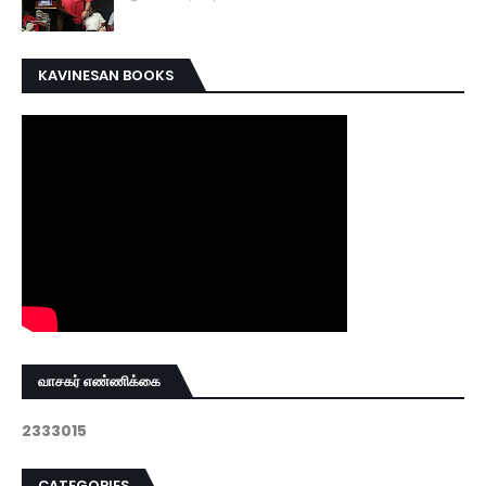
KAVINESAN BOOKS
வாசகர் எண்ணிக்கை
2
3
3
3
0
1
5
CATEGORIES