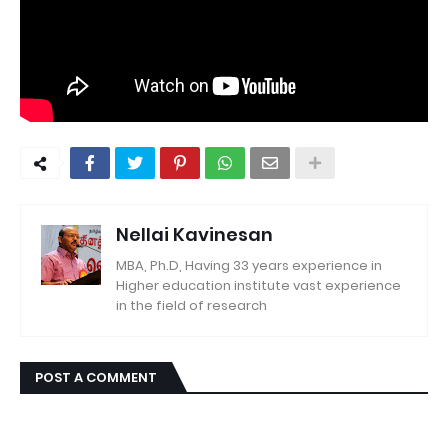
Nellai Kavinesan
MBA, Ph.D, Having 33 years experience in
Higher education institute vast experience
in the field of research
POST A COMMENT