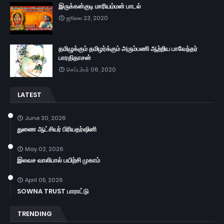
இருக்கன்குடி மாரியம்மன் பாடல்
ஜூலை 23, 2020
தமிழுக்கும் தமிழர்க்கும் அரும்பணி ஆற்றிய பாவேந்தர்
பாரதிதாசன்
செப்டம்பர் 06, 2020
LATEST
June 30, 2026
துணை ஆட்சியர் பிரியதர்ஷினி
May 02, 2026
இலவச வாலிபால் பயிற்சி முகாம்
April 05, 2026
SOWNA TRUST பாராட்டு
TRENDING