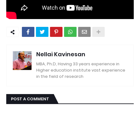
Nellai Kavinesan
MBA, Ph.D, Having 33 years experience in
Higher education institute vast experience
in the field of research
POST A COMMENT