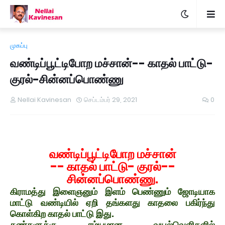
முகப்பு
வண்டிப்பூட்டிபோற மச்சான்-- காதல் பாட்டு-
குரல்-சின்னப்பொண்ணு
Nellai Kavinesan
செப்டம்பர் 29, 2021
0
வண்டிப்பூட்டிபோற மச்சான்
-- காதல் பாட்டு- குரல்--
சின்னப்பொண்ணு.
கிராமத்து இளைஞனும் இளம் பெண்ணும் ஜோடியாக
மாட்டு வண்டியில் ஏறி தங்களது காதலை பகிர்ந்து
கொள்கிற காதல் பாட்டு இது.
கண்களுக்கு ரம்யமான வயல்வெளிகளில்