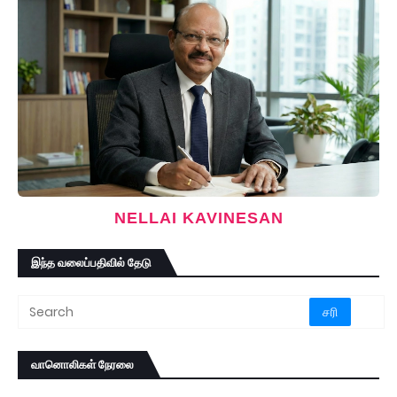
NELLAI KAVINESAN
இந்த வலைப்பதிவில் தேடு
வானொலிகள் நேரலை