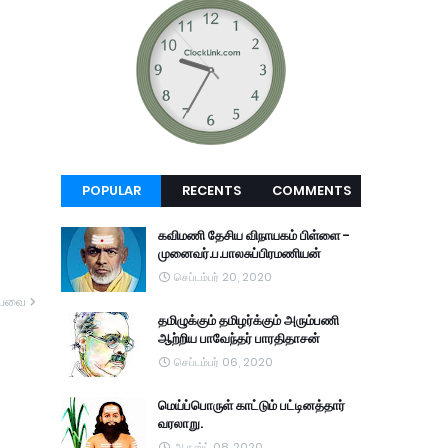
POPULAR
RECENTS
COMMENTS
கவிமணி தேசிய விநாயகம் பிள்ளை -
முனைவர்.ப.பாலசுப்பிரமணியன்
செப்டம்பர் 20, 2020
யவை
தமிழுக்கும் தமிழர்க்கும் அரும்பணி
ஆற்றிய பாவேந்தர் பாரதிதாசன்
செப்டம்பர் 06, 2020
மெய்ப்பொருள் காட்டும் பட்டினத்தார்
வரலாறு.
ஆகஸ்ட் 08, 2020