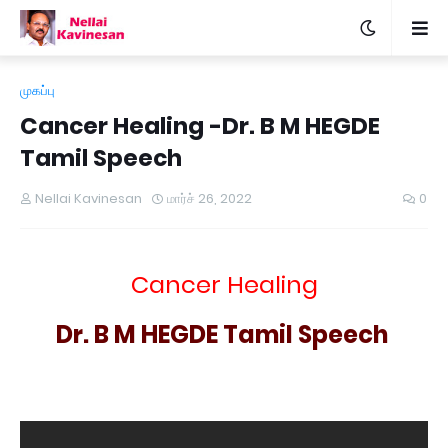
முகப்பு
Cancer Healing -Dr. B M HEGDE
Tamil Speech
Nellai Kavinesan
மார்ச் 26, 2022
0
Cancer Healing
Dr. B M HEGDE Tamil Speech