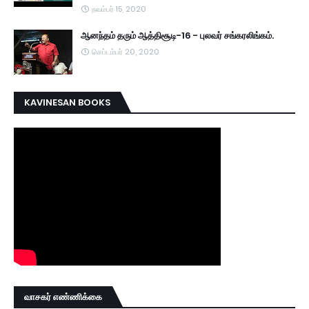
நவம்பர் 15, 2020
ஆனந்தம் தரும் ஆத்திசூடி-16 - புலவர் சங்கரலிங்கம்.
செப்டம்பர் 20, 2020
KAVINESAN BOOKS
வாசகர் எண்ணிக்கை