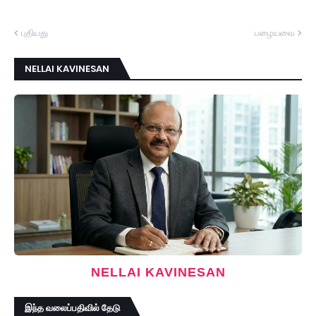
புதியது
பழையவை
NELLAI KAVINESAN
NELLAI KAVINESAN
இந்த வலைப்பதிவில் தேடு