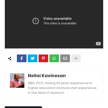
Nellai Kavinesan
MBA, Ph.D, Having 33 years experience in
Higher education institute vast experience
in the field of research