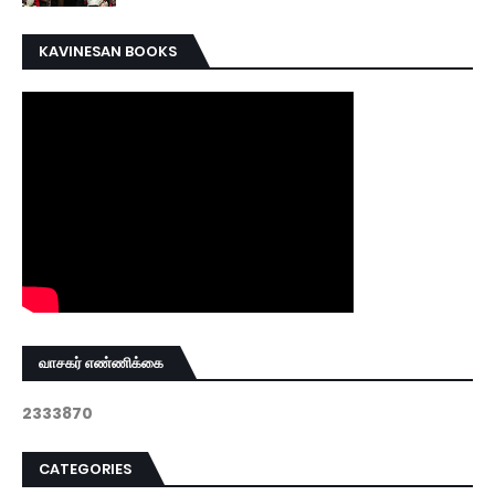
KAVINESAN BOOKS
வாசகர் எண்ணிக்கை
2
3
3
3
8
7
0
CATEGORIES