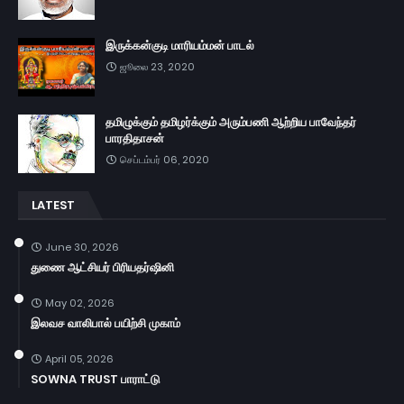
இருக்கன்குடி மாரியம்மன் பாடல்
ஜூலை 23, 2020
தமிழுக்கும் தமிழர்க்கும் அரும்பணி ஆற்றிய பாவேந்தர்
பாரதிதாசன்
செப்டம்பர் 06, 2020
LATEST
June 30, 2026
துணை ஆட்சியர் பிரியதர்ஷினி
May 02, 2026
இலவச வாலிபால் பயிற்சி முகாம்
April 05, 2026
SOWNA TRUST பாராட்டு