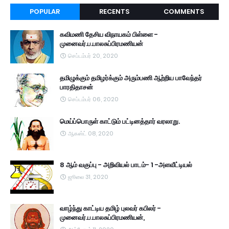
POPULAR
RECENTS
COMMENTS
கவிமணி தேசிய விநாயகம் பிள்ளை -
முனைவர்.ப.பாலசுப்பிரமணியன்
செப்டம்பர் 20, 2020
தமிழுக்கும் தமிழர்க்கும் அரும்பணி ஆற்றிய பாவேந்தர்
பாரதிதாசன்
செப்டம்பர் 06, 2020
மெய்ப்பொருள் காட்டும் பட்டினத்தார் வரலாறு.
ஆகஸ்ட் 08, 2020
8 ஆம் வகுப்பு - அறிவியல் பாடம்- 1 -அளவீட்டியல்
ஜூலை 31, 2020
வாழ்ந்து காட்டிய தமிழ் புலவர் கபிலர் -
முனைவர்.ப.பாலசுப்பிரமணியன்,