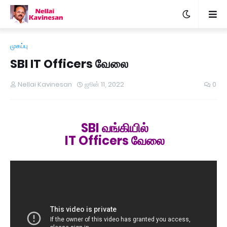
முகப்பு
SBI IT Officers வேலை
Nellai Kavinesan
ஜூன் 11, 2022
0
SBI வங்கியில்
IT Officers வேலை