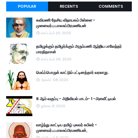
POPULAR
RECENTS
COMMENTS
கவிமணி தேசிய விநாயகம் பிள்ளை -
முனைவர்.ப.பாலசுப்பிரமணியன்
செப்டம்பர் 20, 2020
தமிழுக்கும் தமிழர்க்கும் அரும்பணி ஆற்றிய பாவேந்தர்
பாரதிதாசன்
செப்டம்பர் 06, 2020
மெய்ப்பொருள் காட்டும் பட்டினத்தார் வரலாறு.
ஆகஸ்ட் 08, 2020
8 ஆம் வகுப்பு - அறிவியல் பாடம்- 1 -அளவீட்டியல்
ஜூலை 31, 2020
வாழ்ந்து காட்டிய தமிழ் புலவர் கபிலர் -
முனைவர்.ப.பாலசுப்பிரமணியன்,
அக்டோபர் 11, 2020