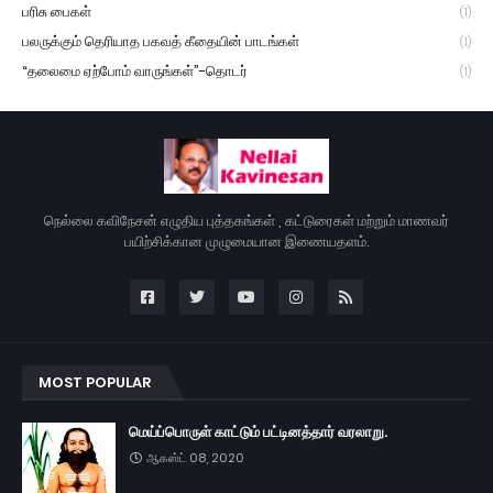
பரிசு பைகள்
(1)
பலருக்கும் தெரியாத பகவத் கீதையின் பாடங்கள்
(1)
“தலைமை ஏற்போம் வாருங்கள்”-தொடர்
(1)
நெல்லை கவிநேசன் எழுதிய புத்தகங்கள் , கட்டுரைகள் மற்றும் மாணவர்
பயிற்சிக்கான முழுமையான இணையதளம்.
MOST POPULAR
மெய்ப்பொருள் காட்டும் பட்டினத்தார் வரலாறு.
ஆகஸ்ட் 08, 2020