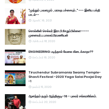
"முத்தும் ,பவளமும் , மரகத பச்சையும்.." --- இனிய பக்தி
பாடல்--
ஆகஸ்ட் 16, 2021
சொல்லின் செல்வர் இரா.பி.சேதுப்பிள்ளை-----
முனைவர்.ப.பாலசுப்பிரமணியன்
அக்டோபர் 18, 2020
ENGINEERING படித்தால் வேலை கிடைக்காதா??
செப்டம்பர் 16, 2020
Tiruchendur Subramania Swamy Temple-
Shasti Festival -2020 Yaga Salai Poojai Day
-1
நவம்பர் 15, 2020
ஆனந்தம் தரும் ஆத்திசூடி-16 - புலவர் சங்கரலிங்கம்.
செப்டம்பர் 20, 2020