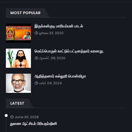
MOST POPULAR
இருக்கன்குடி மாரியம்மன் பாடல்
ஜூலை 23, 2020
மெய்ப்பொருள் காட்டும் பட்டினத்தார் வரலாறு.
ஆகஸ்ட் 08, 2020
ஆதித்தனார் கல்லூரி பொன்விழா
மார்ச் 04, 2024
LATEST
June 30, 2026
துணை ஆட்சியர் பிரியதர்ஷினி