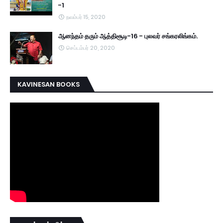
-1
நவம்பர் 15, 2020
ஆனந்தம் தரும் ஆத்திசூடி-16 - புலவர் சங்கரலிங்கம்.
செப்டம்பர் 20, 2020
KAVINESAN BOOKS