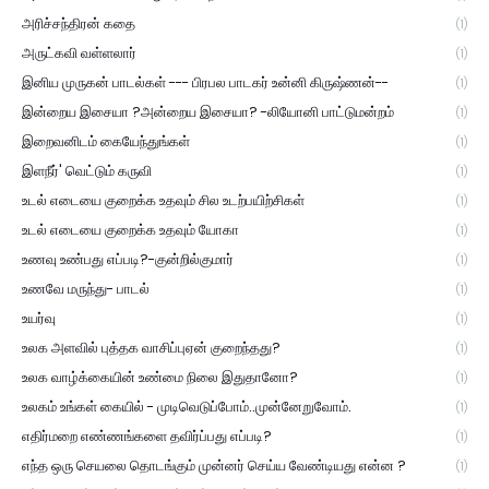
அரிச்சந்திரன் கதை
(1)
அருட்கவி வள்ளலார்
(1)
இனிய முருகன் பாடல்கள் --- பிரபல பாடகர் உன்னி கிருஷ்ணன்--
(1)
இன்றைய இசையா ?அன்றைய இசையா? -லியோனி பாட்டுமன்றம்
(1)
இறைவனிடம் கையேந்துங்கள்
(1)
இளநீர்' வெட்டும் கருவி
(1)
உடல் எடையை குறைக்க உதவும் சில உடற்பயிற்சிகள்
(1)
உடல் எடையை குறைக்க உதவும் யோகா
(1)
உணவு உண்பது எப்படி?-குன்றில்குமார்
(1)
உணவே மருந்து- பாடல்
(1)
உயர்வு
(1)
உலக அளவில் புத்தக வாசிப்புஏன் குறைந்தது?
(1)
உலக வாழ்க்கையின் உண்மை நிலை இதுதானோ?
(1)
உலகம் உங்கள் கையில் - முடிவெடுப்போம்..முன்னேறுவோம்.
(1)
எதிர்மறை எண்ணங்களை தவிர்ப்பது எப்படி?
(1)
எந்த ஒரு செயலை தொடங்கும் முன்னர் செய்ய வேண்டியது என்ன ?
(1)