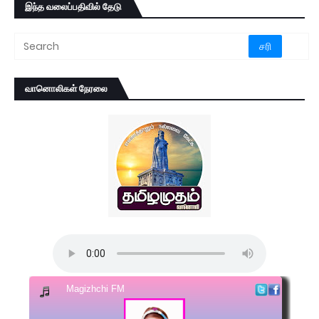
இந்த வலைப்பதிவில் தேடு
வானொலிகள் நேரலை