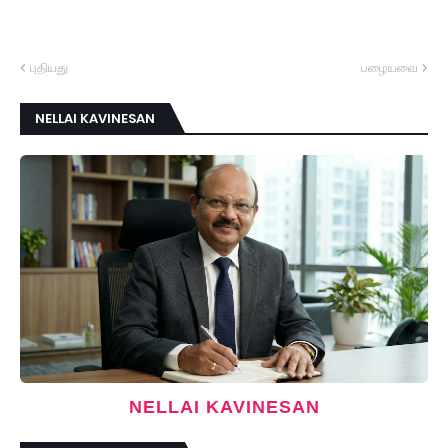
புதியது
பழையவை
NELLAI KAVINESAN
NELLAI KAVINESAN