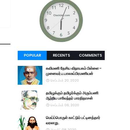
POPULAR
RECENTS
COMMENTS
கவிமணி தேசிய விநாயகம் பிள்ளை -
முனைவர்.ப.பாலசுப்பிரமணியன்
செப்டம்பர் 20, 2020
தமிழுக்கும் தமிழர்க்கும் அரும்பணி
ஆற்றிய பாவேந்தர் பாரதிதாசன்
செப்டம்பர் 06, 2020
மெய்ப்பொருள் காட்டும் பட்டினத்தார்
வரலாறு.
ஆகஸ்ட் 08, 2020