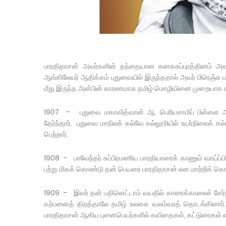
பாரதிதாசன் அவர்களின் தந்தையான கனகசுப்புரத்தினம் அவர
ஆங்கிலேயர் ஆதிக்கம் புதுவையில் இருந்ததால் அவர் பிரெஞ்சு 
மீது இருந்த அன்பின் காரணமாக தமிழ் மொழியினை முறையாக கற
1907 - புதுவை மகாவித்வான் ஆ. பெரியசாமிப் பிள்ளை அவ
தேர்ந்தார். புதுவை மாநிலக் கல்வே கல்லூரியில் உயர்நிலைக் கல்வி 
பெற்றார்.
1908 - பாவேந்தர் சுப்பிரமணிய பாரதியாரைக் காணும் வாய்ப்பி
பற்று மிகக் கொண்டு தன் பெயரை பாரதிதாசன் என மாற்றிக் கொ
1909 - இவர் தன் பதினெட்டாம் வயதில் காரைக்காலைச் சேர்ந்த 
கற்பனைத் திறத்தாலே தமிழ் உலகை வலம்வரத் தொடங்கினார். 
பாரதிதாசன் ஆகிய புனைபெயர்களில் கவிதைகள், கட்டுரைகள் எழ