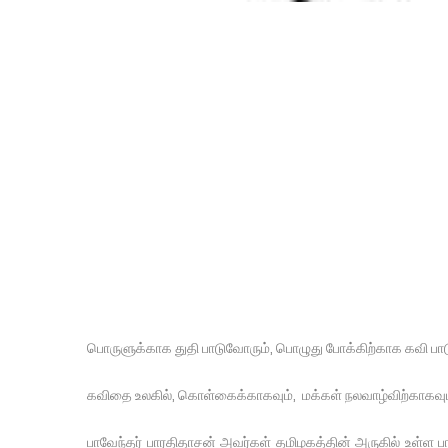
பொருளுக்காக துதி பாடுவோரும், பொழுது போக்கிற்காக கவி பாட
கவிதை உலகில், கொள்கைக்காகவும், மக்கள் நலவாழ்விற்காகவும் 
பாவேந்தர் பாரதிதாசன் அவர்கள் தமிழகத்தின் அருகில் உள்ள பா