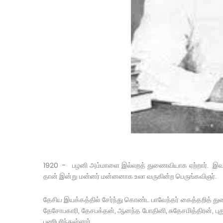
1920 - பழனி அம்மாளை இல்லறத் துணைவியாக ஏற்றார். இவர்க
தான் இன்று மன்னர் மன்னனாக உலா வருகின்ற பெருங்கவிஞர்.
தேசிய இயக்கத்தில் சேர்ந்து கொண்ட பாவேந்தர் கைத்தறித்
தேசோபகாரி, தேசபக்தன், ஆனந்த போதினி, சுதேசமித்திரன், புதுவ
பணிபுரிந்துள்ளார்.