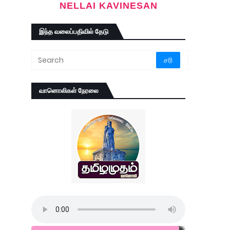
NELLAI KAVINESAN
இந்த வலைப்பதிவில் தேடு
வானொலிகள் நேரலை