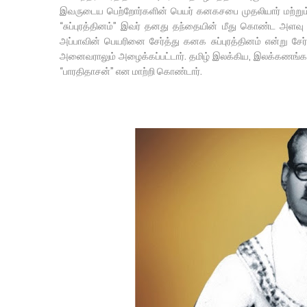
இவருடைய பெற்றோர்களின் பெயர் கனகசபை முதலியார் மற்றும்
“சுப்புரத்தினம்” இவர் தனது தந்தையின் மீது கொண்ட அள
அப்பாவின் பெயரினை சேர்த்து கனக சுப்புரத்தினம் என்று சேர்
அனைவராலும் அழைக்கப்பட்டார். தமிழ் இலக்கிய, இலக்கணங்களை
“பாரதிதாசன்” என மாற்றி கொண்டார்.