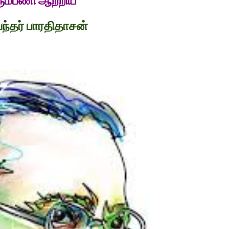
ும்பணி ஆற்றிய
ந்தர் பாரதிதாசன்