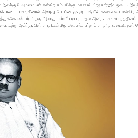
 இலக்குமி அம்மையார் என்கிற தம்பதிக்கு மகனாய் பிறந்தார்.இவருடைய இயற
வு கொண்ட பாசத்தினால் அவரது பெயரின் முதற் பாதியில் கனகசபை என்கிற
த்துக்கொண்டார். பிறகு அவரது பள்ளிப்படிப்பு முதல் அவர் கனகசுப்புரத்தினம்
 கற்று தேர்ந்து, பின் பாரதியார் மீது கொண்ட பற்றால் பாரதி தாசனாகி தன்