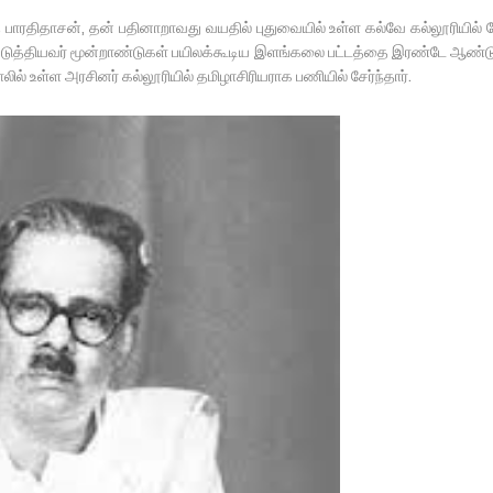
 பாரதிதாசன், தன் பதினாறாவது வயதில் புதுவையில் உள்ள கல்வே கல்லூரியில் சே
ரிவுபடுத்தியவர் மூன்றாண்டுகள் பயிலக்கூடிய இளங்கலை பட்டத்தை இரண்டே ஆண்ட
காலில் உள்ள அரசினர் கல்லூரியில் தமிழாசிரியராக பணியில் சேர்ந்தார்.