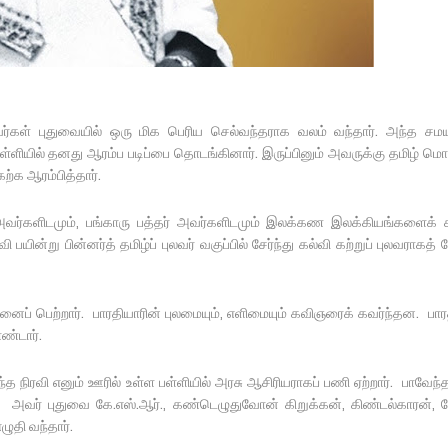
்கள் புதுவையில் ஒரு மிக பெரிய செல்வந்தராக வலம் வந்தார். அந்த சமய
பள்ளியில் தனது ஆரம்ப படிப்பை தொடங்கினார். இருப்பினும் அவருக்கு தமிழ் மொ
்க ஆரம்பித்தார்.
ர்களிடமும், பங்காரு பத்தர் அவர்களிடமும் இலக்கண இலக்கியங்களைக் க
பயின்று பின்னர்த் தமிழ்ப் புலவர் வகுப்பில் சேர்ந்து கல்வி கற்றுப் புலவராகத் த
னைப் பெற்றார். பாரதியாரின் புலமையும், எளிமையும் கவிஞரைக் கவர்ந்தன. பாரத
ண்டார்.
நிரவி எனும் ஊரில் உள்ள பள்ளியில் அரசு ஆசிரியராகப் பணி ஏற்றார். பாவேந்த
அவர் புதுவை கே.எஸ்.ஆர்., கண்டெழுதுவோன் கிறுக்கன், கிண்டல்காரன், க
ுதி வந்தார்.