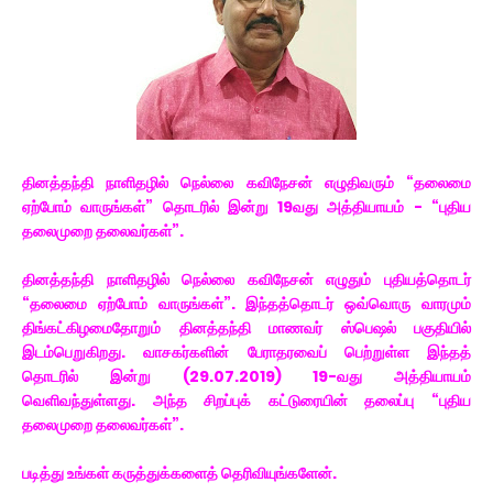
தினத்தந்தி நாளிதழில் நெல்லை கவிநேசன் எழுதிவரும் “தலைமை
ஏற்போம் வாருங்கள்” தொடரில் இன்று 19வது அத்தியாயம் - “புதிய
தலைமுறை தலைவர்கள்”.
தினத்தந்தி நாளிதழில் நெல்லை கவிநேசன் எழுதும் புதியத்தொடர்
“தலைமை ஏற்போம் வாருங்கள்”. இந்தத்தொடர் ஒவ்வொரு வாரமும்
திங்கட்கிழமைதோறும் தினத்தந்தி மாணவர் ஸ்பெஷல் பகுதியில்
இடம்பெறுகிறது. வாசகர்களின் பேராதரவைப் பெற்றுள்ள இந்தத்
தொடரில் இன்று (29.07.2019) 19-வது அத்தியாயம்
வெளிவந்துள்ளது. அந்த சிறப்புக் கட்டுரையின் தலைப்பு “புதிய
தலைமுறை தலைவர்கள்”.
படித்து உங்கள் கருத்துக்களைத் தெரிவியுங்களேன்.