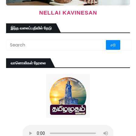
NELLAI KAVINESAN
இந்த வலைப்பதிவில் தேடு
வானொலிகள் நேரலை