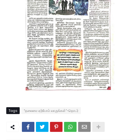
Tags
“தலைமை ஏற்போம் வாருங்கள்”-தொடர்