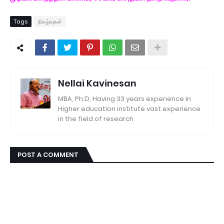
Tags
நிகழ்வுகள்
Nellai Kavinesan
MBA, Ph.D, Having 33 years experience in
Higher education institute vast experience
in the field of research
POST A COMMENT