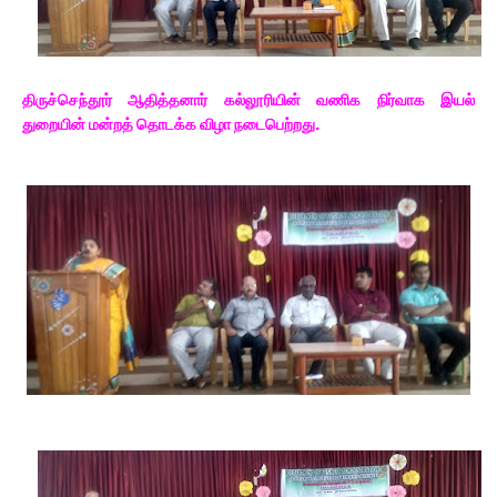
திருச்செந்தூர் ஆதித்தனார் கல்லூரியின் வணிக நிர்வாக இயல்
துறையின் மன்றத் தொடக்க விழா நடைபெற்றது.