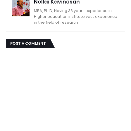
Nellai Kavinesan
MBA, Ph.D, Having 33 years experience in
Higher education institute vast experience
in the field of research
POST A COMMENT