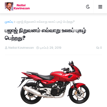
முகப்பு
பஜாஜ் நிறுவனம் எவ்வாறு உலகப் புகழ் பெற்றது?
பஜாஜ் நிறுவனம் எவ்வாறு உலகப் புகழ்
பெற்றது?
Nellai Kavinesan
டிசம்பர் 29, 2019
0