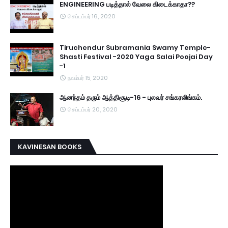
ENGINEERING படித்தால் வேலை கிடைக்காதா??
செப்டம்பர் 16, 2020
Tiruchendur Subramania Swamy Temple-
Shasti Festival -2020 Yaga Salai Poojai Day
-1
நவம்பர் 15, 2020
ஆனந்தம் தரும் ஆத்திசூடி-16 - புலவர் சங்கரலிங்கம்.
செப்டம்பர் 20, 2020
KAVINESAN BOOKS