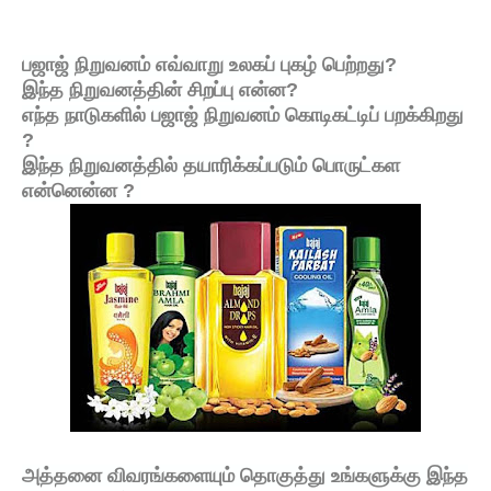
பஜாஜ் நிறுவனம் எவ்வாறு உலகப் புகழ் பெற்றது?
இந்த நிறுவனத்தின் சிறப்பு என்ன?
எந்த நாடுகளில் பஜாஜ் நிறுவனம் கொடிகட்டிப் பறக்கிறது
?
இந்த
நிறுவனத்தில் தயாரிக்கப்படும் பொருட்கள
என்னென்ன ?
அத்தனை விவரங்களையும் தொகுத்து உங்களுக்கு இந்த