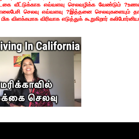
டகை வீட்டுக்காக எவ்வளவு செலவழிக்க வேண்டும் ?உணவு
 தொலைபேசி செலவு எவ்வளவு ?இத்தனை செலவுகளையும் தா
ிக விளக்கமாக விரிவாக எடுத்துக் கூறுகிறார் கலிபோர்னிய