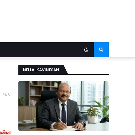
NELLAI KAVINESAN
0
 என்ன