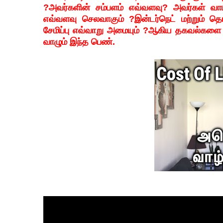
?அவர்களின் சம்பளம் எவ்வளவு? அவர்கள் வா
எவ்வளவு செலவாகும் ?இன்டர்நெட் மற்றும்
சேமிப்பு எவ்வாறு அமையும் ?ஆகிய தகவல்களை ம
வாழும் இந்த பெண்.