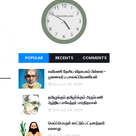
POPULAR
RECENTS
COMMENTS
கவிமணி தேசிய விநாயகம் பிள்ளை -
முனைவர்.ப.பாலசுப்பிரமணியன்
செப்டம்பர் 20, 2020
தமிழுக்கும் தமிழர்க்கும் அரும்பணி
ஆற்றிய பாவேந்தர் பாரதிதாசன்
செப்டம்பர் 06, 2020
மெய்ப்பொருள் காட்டும் பட்டினத்தார்
வரலாறு.
ஆகஸ்ட் 08, 2020