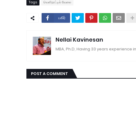
Tags
வெளிநாட்டில் வேலை
பகிர்
Nellai Kavinesan
MBA, Ph.D, Having 33 years experience in
POST A COMMENT