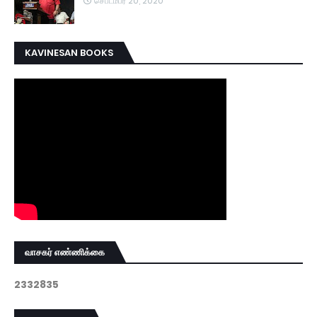
செப்டம்பர் 20, 2020
KAVINESAN BOOKS
வாசகர் எண்ணிக்கை
2
3
3
2
8
3
5