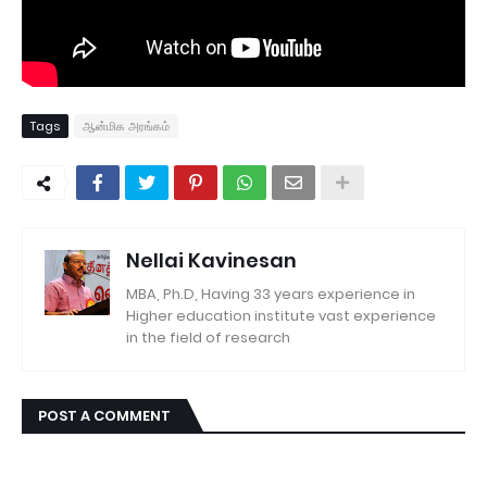
Tags
ஆன்மிக அரங்கம்
Nellai Kavinesan
MBA, Ph.D, Having 33 years experience in
Higher education institute vast experience
in the field of research
POST A COMMENT