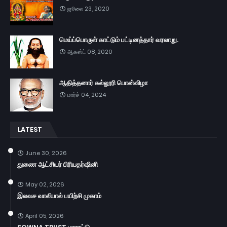
ஜூலை 23, 2020
மெய்ப்பொருள் காட்டும் பட்டினத்தார் வரலாறு.
ஆகஸ்ட் 08, 2020
ஆதித்தனார் கல்லூரி பொன்விழா
மார்ச் 04, 2024
LATEST
June 30, 2026
துணை ஆட்சியர் பிரியதர்ஷினி
May 02, 2026
இலவச வாலிபால் பயிற்சி முகாம்
April 05, 2026