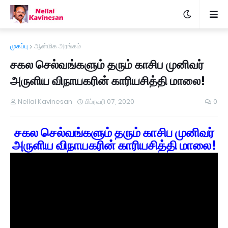
முகப்பு
ஆன்மிக அரங்கம்
சகல செல்வங்களும் தரும் காசிப முனிவர்
அருளிய விநாயகரின் காரியசித்தி மாலை!
Nellai Kavinesan
பிப்ரவரி 07, 2020
0
சகல செல்வங்களும் தரும் காசிப முனிவர்
அருளிய விநாயகரின் காரியசித்தி மாலை!