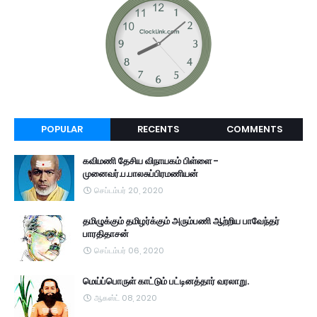
POPULAR
RECENTS
COMMENTS
கவிமணி தேசிய விநாயகம் பிள்ளை -
முனைவர்.ப.பாலசுப்பிரமணியன்
செப்டம்பர் 20, 2020
தமிழுக்கும் தமிழர்க்கும் அரும்பணி ஆற்றிய பாவேந்தர்
பாரதிதாசன்
செப்டம்பர் 06, 2020
மெய்ப்பொருள் காட்டும் பட்டினத்தார் வரலாறு.
ஆகஸ்ட் 08, 2020