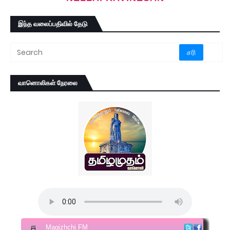
இந்த வலைப்பதிவில் தேடு
வானொலிகள் நேரலை