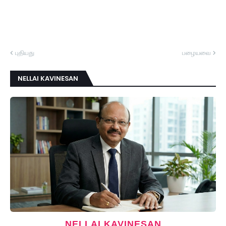
புதியது
பழையவை
NELLAI KAVINESAN
NELLAI KAVINESAN