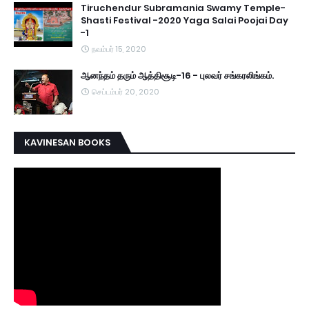
Tiruchendur Subramania Swamy Temple-
Shasti Festival -2020 Yaga Salai Poojai Day
-1
நவம்பர் 15, 2020
ஆனந்தம் தரும் ஆத்திசூடி-16 - புலவர் சங்கரலிங்கம்.
செப்டம்பர் 20, 2020
KAVINESAN BOOKS