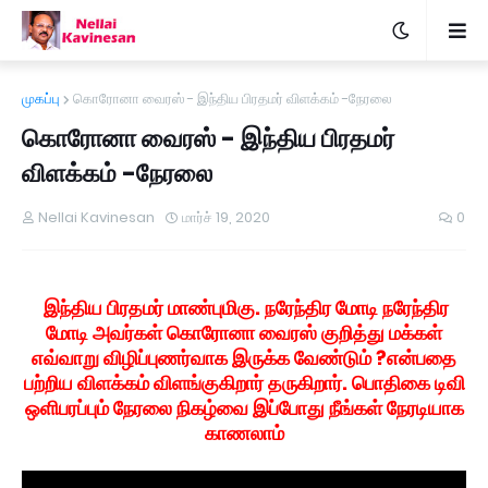
முகப்பு
கொரோனா வைரஸ் - இந்திய பிரதமர் விளக்கம் -நேரலை
கொரோனா வைரஸ் - இந்திய பிரதமர்
விளக்கம் -நேரலை
Nellai Kavinesan
மார்ச் 19, 2020
0
இந்திய பிரதமர் மாண்புமிகு. நரேந்திர மோடி நரேந்திர
மோடி அவர்கள் கொரோனா வைரஸ் குறித்து மக்கள்
எவ்வாறு விழிப்புணர்வாக இருக்க வேண்டும் ?என்பதை
பற்றிய விளக்கம் விளங்குகிறார் தருகிறார். பொதிகை டிவி
ஒளிபரப்பும் நேரலை நிகழ்வை இப்போது நீங்கள் நேரடியாக
காணலாம்