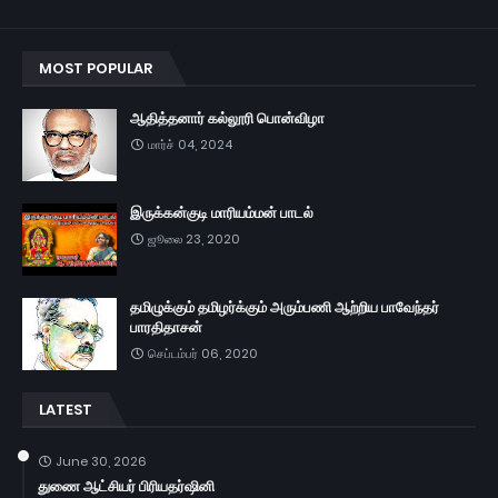
MOST POPULAR
ஆதித்தனார் கல்லூரி பொன்விழா
மார்ச் 04, 2024
இருக்கன்குடி மாரியம்மன் பாடல்
ஜூலை 23, 2020
தமிழுக்கும் தமிழர்க்கும் அரும்பணி ஆற்றிய பாவேந்தர்
பாரதிதாசன்
செப்டம்பர் 06, 2020
LATEST
June 30, 2026
துணை ஆட்சியர் பிரியதர்ஷினி