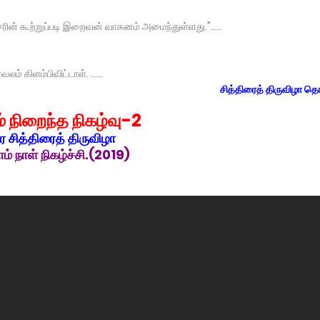
சரின் கூற்றுப்படி இறைவன் வாகனம் அமைந்துள்ளது.".....
 கிளம்பிவிட்டாள். ......
சித்திரைத் திருவிழா தொ
் நிறைந்த நிகழ்வு-2
 சித்திரைத் திருவிழா
் நாள் நிகழ்ச்சி.(2019)