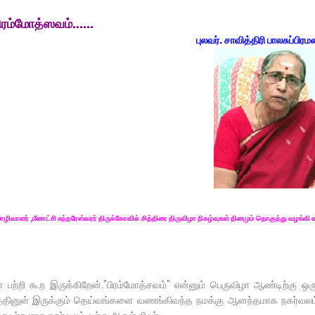
ிரம்மோத்ஸவம்......
புலவர். சாவித்திரி பாலசுப்பி
ொழிவாளர் ,மீனாட்சி சுந்தரேஸ்வரர் திருக்கோவில் சித்திரை திருவிழா நிகழ்வுகள் தினமும் தொகுத்து வழங்கி வ
ிழா பற்றி கூற இருக்கிறேன்."பிரம்மோத்சவம்" என்னும் பெருவிழா ஆண்டிற்கு ஒ
த்தினுள் இருக்கும் தெய்வங்களை வணங்கிவந்த நமக்கு ஆனந்தமாக நகர்வலம