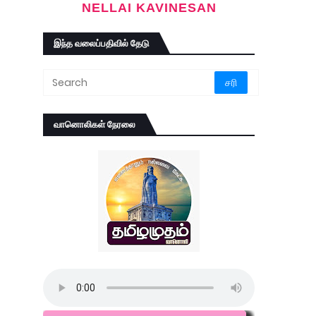
NELLAI KAVINESAN
இந்த வலைப்பதிவில் தேடு
வானொலிகள் நேரலை