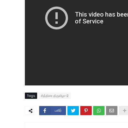
Tags
சித்திரை திருவிழா-2
பகிர்