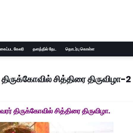
ுகைப்பட கேலரி
தளத்தில் தேட
தொடர்பு கொள்ள
் திருக்கோவில் சித்திரை திருவிழா-2
வரர் திருக்கோவில் சித்திரை திருவிழா.