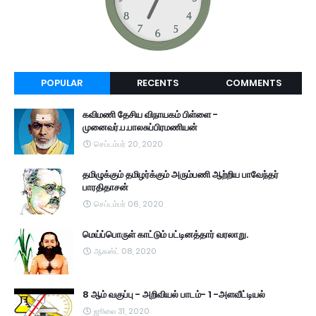
POPULAR
RECENTS
COMMENTS
கவிமணி தேசிய விநாயகம் பிள்ளை -
முனைவர்.ப.பாலசுப்பிரமணியன்
செப்டம்பர் 20, 2020
தமிழுக்கும் தமிழர்க்கும் அரும்பணி ஆற்றிய பாவேந்தர்
பாரதிதாசன்
செப்டம்பர் 06, 2020
மெய்ப்பொருள் காட்டும் பட்டினத்தார் வரலாறு.
ஆகஸ்ட் 08, 2020
8 ஆம் வகுப்பு - அறிவியல் பாடம்- 1 -அளவீட்டியல்
ஜூலை 31, 2020