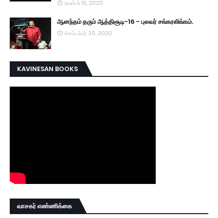
நவம்பர் 15, 2020
ஆனந்தம் தரும் ஆத்திசூடி-16 - புலவர் சங்கரலிங்கம்.
செப்டம்பர் 20, 2020
KAVINESAN BOOKS
வாசகர் எண்ணிக்கை