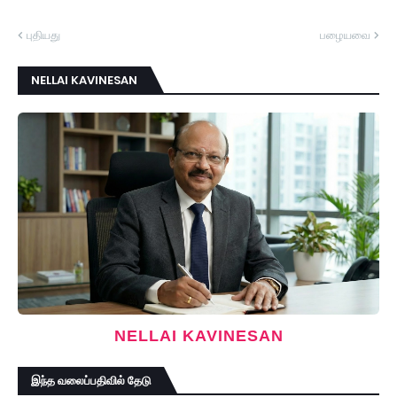
புதியது
பழையவை
NELLAI KAVINESAN
NELLAI KAVINESAN
இந்த வலைப்பதிவில் தேடு