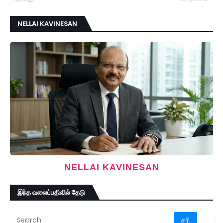
NELLAI KAVINESAN
NELLAI KAVINESAN
இந்த வலைப்பதிவில் தேடு