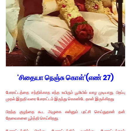
'சிதையா நெஞ்சு கொள்'(எண் 27)
போராட்டத்தை சந்திக்காத எந்த உயிரும் பூமியில் வாழ முடியாது. பிறப்பு
முதல் இறுதி வரை போராட்டம் இருந்து கொண்டே தான் இருக்கிறது
பிறந்த குழந்தை கூட அழுகை என்னும் புரட்சி செய்துதான் தன்
தேவைகளை பூர்த்தி செய்கிறது.