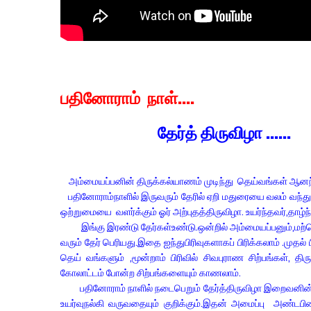
பதினோராம் நாள்....
தேர்
த்
திருவிழா ......
அம்மையப்பனின் திருக்கல்யாணம் முடிந்து தெய்வங்கள் ஆனந்த
பதினோராம்நாளில் இருவரும் தேரில் ஏறி மதுரையை வலம் வந்து அரு
ஒற்றுமையை வளர்க்கும் ஓர் அற்புதத்திருவிழா. உயர்ந்தவர்,தாழ
இங்கு இரண்டு தேர்கள்உண்டு.ஒன்றில் அம்மையப்பனும்,மற்ற
வரும் தேர் பெரியது.இதை ஐந்துபிரிவுகளாகப் பிரிக்கலாம் .முதல் 
தெய் வங்களும் ,மூன்றாம் பிரிவில் சிவபுராண சிற்பங்கள், த
கோலாட்டம் போன்ற சிற்பங்களையும் காணலாம்.
பதினோராம் நாளில் நடைபெறும் தேர்த்திருவிழா இறைவனின் ச
உயர்வுநல்கி வருவதையும் குறிக்கும்.இதன் அமைப்பு அண்டபி