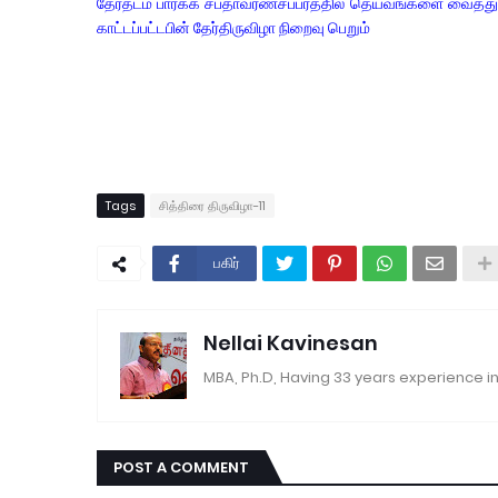
தேர்தடம் பார்க்க
சப்தாவர்ணசப்பரத்தில் தெய்வங்களை வைத்து 
காட்டப்பட்டபின் தேர்திருவிழா நிறைவு பெறும்
Tags
சித்திரை திருவிழா-11
பகிர்
Nellai Kavinesan
MBA, Ph.D, Having 33 years experience in
POST A COMMENT