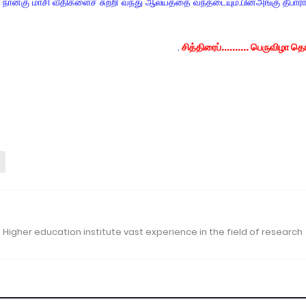
நான்கு மாசி வீதிகளைச் சுற்றி வந்து ஆலயத்தை வந்தடையும்.பின்அங்கு தீப
.
சித்திரைப்.......... பெருவிழா த
 Higher education institute vast experience in the field of research