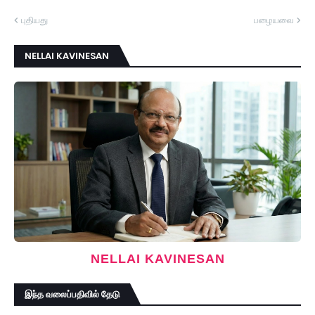
புதியது
பழையவை
NELLAI KAVINESAN
NELLAI KAVINESAN
இந்த வலைப்பதிவில் தேடு