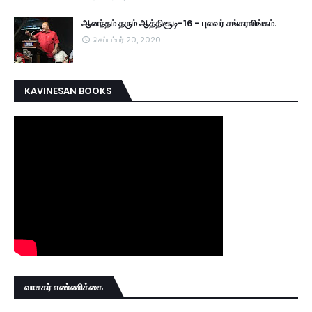
ஆனந்தம் தரும் ஆத்திசூடி-16 - புலவர் சங்கரலிங்கம்.
செப்டம்பர் 20, 2020
KAVINESAN BOOKS
வாசகர் எண்ணிக்கை