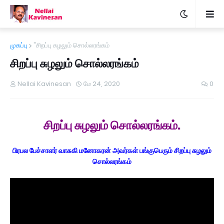
முகப்பு
"சிறப்பு சுழலும் சொல்லரங்கம்
சிறப்பு சுழலும் சொல்லரங்கம்
Nellai Kavinesan
மே 24, 2020
0
சிறப்பு சுழலும் சொல்லரங்கம்.
பிரபல பேச்சாளர் வாசுகி மனோகரன் அவர்கள் பங்குபெரும் சிறப்பு சுழலும்
சொல்லரங்கம்