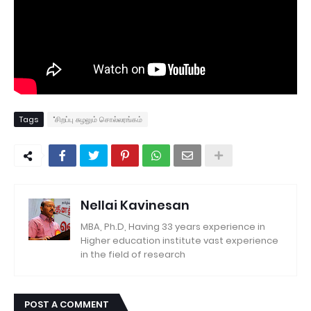
Tags
"சிறப்பு சுழலும் சொல்லரங்கம்
Nellai Kavinesan
MBA, Ph.D, Having 33 years experience in
Higher education institute vast experience
in the field of research
POST A COMMENT