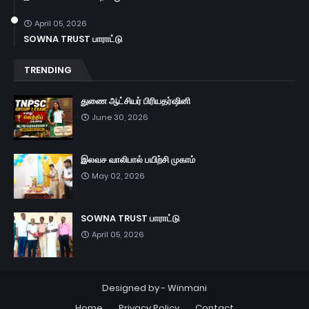
April 05, 2026
SOWNA TRUST பாராட்டு
TRENDING
துணை ஆட்சியர் பிரியதர்ஷினி
June 30, 2026
இலவச வாலிபால் பயிற்சி முகாம்
May 02, 2026
SOWNA TRUST பாராட்டு
April 05, 2026
Designed by -
Winmani
Home
Privacy Policy
Contact