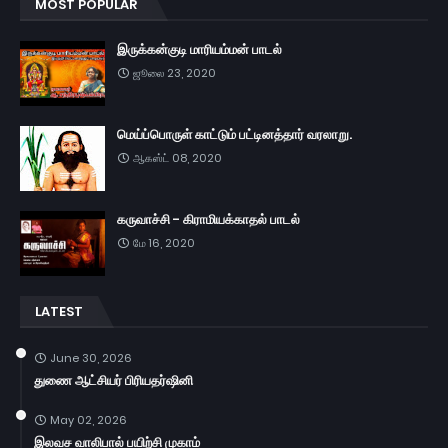
MOST POPULAR
இருக்கன்குடி மாரியம்மன் பாடல்
ஜூலை 23, 2020
மெய்ப்பொருள் காட்டும் பட்டினத்தார் வரலாறு.
ஆகஸ்ட் 08, 2020
கருவாச்சி - கிராமியக்காதல் பாடல்
மே 16, 2020
LATEST
June 30, 2026
துணை ஆட்சியர் பிரியதர்ஷினி
May 02, 2026
இலவச வாலிபால் பயிற்சி முகாம்