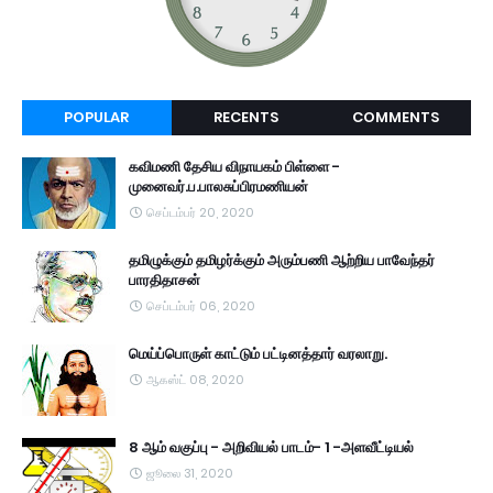
POPULAR
RECENTS
COMMENTS
கவிமணி தேசிய விநாயகம் பிள்ளை -
முனைவர்.ப.பாலசுப்பிரமணியன்
செப்டம்பர் 20, 2020
தமிழுக்கும் தமிழர்க்கும் அரும்பணி ஆற்றிய பாவேந்தர்
பாரதிதாசன்
செப்டம்பர் 06, 2020
மெய்ப்பொருள் காட்டும் பட்டினத்தார் வரலாறு.
ஆகஸ்ட் 08, 2020
8 ஆம் வகுப்பு - அறிவியல் பாடம்- 1 -அளவீட்டியல்
ஜூலை 31, 2020