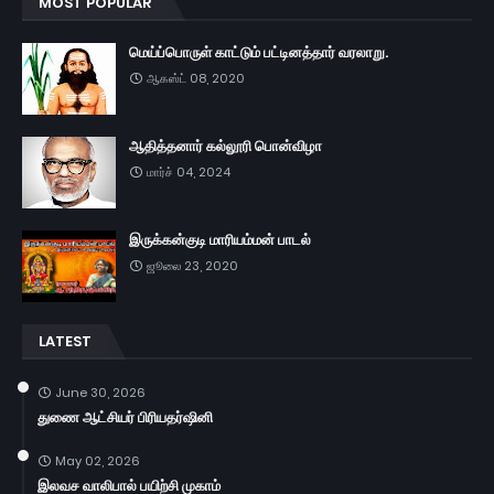
MOST POPULAR
மெய்ப்பொருள் காட்டும் பட்டினத்தார் வரலாறு.
ஆகஸ்ட் 08, 2020
ஆதித்தனார் கல்லூரி பொன்விழா
மார்ச் 04, 2024
இருக்கன்குடி மாரியம்மன் பாடல்
ஜூலை 23, 2020
LATEST
June 30, 2026
துணை ஆட்சியர் பிரியதர்ஷினி
May 02, 2026
இலவச வாலிபால் பயிற்சி முகாம்