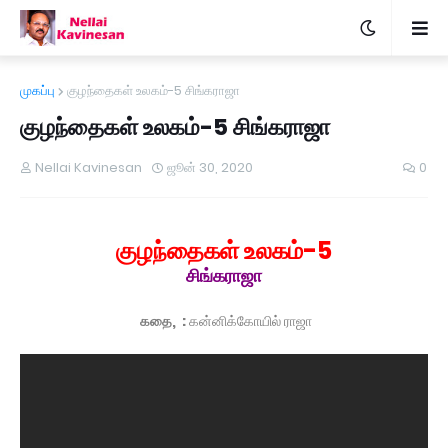
முகப்பு
குழந்தைகள் உலகம்-5 சிங்கராஜா
குழந்தைகள் உலகம்-5 சிங்கராஜா
Nellai Kavinesan
ஜூன் 30, 2020
0
குழந்தைகள் உலகம்-5
சிங்கராஜா
கதை,
:
கன்னிக்கோயில் ராஜா