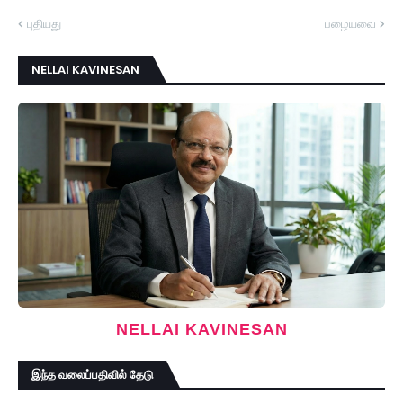
புதியது
பழையவை
NELLAI KAVINESAN
NELLAI KAVINESAN
இந்த வலைப்பதிவில் தேடு