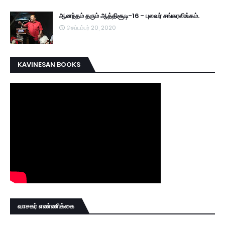
ஆனந்தம் தரும் ஆத்திசூடி-16 - புலவர் சங்கரலிங்கம்.
செப்டம்பர் 20, 2020
KAVINESAN BOOKS
வாசகர் எண்ணிக்கை