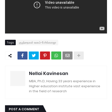
Tags
குழந்தைகள் உலகம்-5 சிங்கராஜா
Nellai Kavinesan
MBA, Ph.D, Having 33 years experience in
Higher education institute vast experience
in the field of research
POST A COMMENT