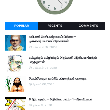
POPULAR
RECENTS
COMMENTS
கவிமணி தேசிய விநாயகம் பிள்ளை -
முனைவர்.ப.பாலசுப்பிரமணியன்
செப்டம்பர் 20, 2020
தமிழுக்கும் தமிழர்க்கும் அரும்பணி ஆற்றிய பாவேந்தர்
பாரதிதாசன்
செப்டம்பர் 06, 2020
மெய்ப்பொருள் காட்டும் பட்டினத்தார் வரலாறு.
ஆகஸ்ட் 08, 2020
8 ஆம் வகுப்பு - அறிவியல் பாடம்- 1 -அளவீட்டியல்
ஜூலை 31, 2020