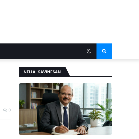
NELLAI KAVINESAN
ு
0