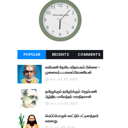
POPULAR
RECENTS
COMMENTS
கவிமணி தேசிய விநாயகம் பிள்ளை -
முனைவர்.ப.பாலசுப்பிரமணியன்
செப்டம்பர் 20, 2020
தமிழுக்கும் தமிழர்க்கும் அரும்பணி
ஆற்றிய பாவேந்தர் பாரதிதாசன்
செப்டம்பர் 06, 2020
மெய்ப்பொருள் காட்டும் பட்டினத்தார்
வரலாறு.
ஆகஸ்ட் 08, 2020