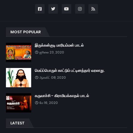
MOST POPULAR
இருக்கன்குடி மாரியம்மன் பாடல்
ஜூலை 23, 2020
மெய்ப்பொருள் காட்டும் பட்டினத்தார் வரலாறு.
ஆகஸ்ட் 08, 2020
கருவாச்சி - கிராமியக்காதல் பாடல்
மே 16, 2020
LATEST