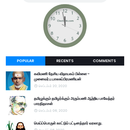
POPULAR
RECENTS
COMMENTS
கவிமணி தேசிய விநாயகம் பிள்ளை -
முனைவர்.ப.பாலசுப்பிரமணியன்
செப்டம்பர் 20, 2020
தமிழுக்கும் தமிழர்க்கும் அரும்பணி ஆற்றிய பாவேந்தர்
பாரதிதாசன்
செப்டம்பர் 06, 2020
மெய்ப்பொருள் காட்டும் பட்டினத்தார் வரலாறு.