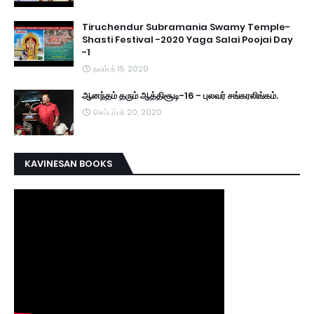
Tiruchendur Subramania Swamy Temple-
Shasti Festival -2020 Yaga Salai Poojai Day
-1
நவம்பர் 15, 2020
ஆனந்தம் தரும் ஆத்திசூடி-16 - புலவர் சங்கரலிங்கம்.
செப்டம்பர் 20, 2020
KAVINESAN BOOKS