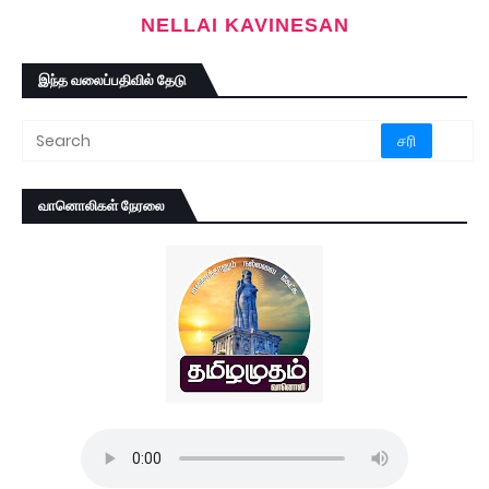
NELLAI KAVINESAN
இந்த வலைப்பதிவில் தேடு
வானொலிகள் நேரலை