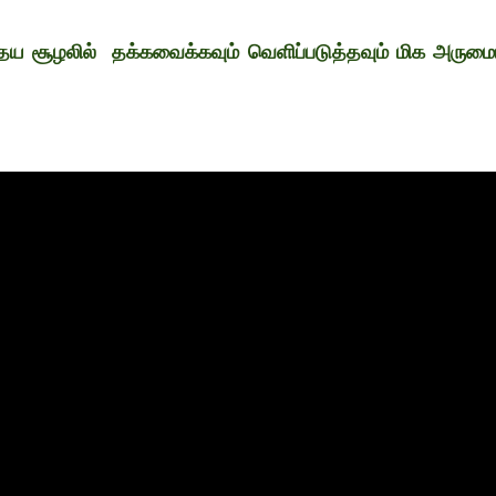
ய சூழலில் தக்கவைக்கவும் வெளிப்படுத்தவும் மிக அரும