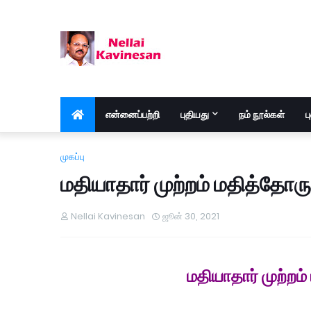
என்னைப்பற்றி
புதியது
நம் நூல்கள்
ப
முகப்பு
மதியாதார் முற்றம் மதித்தோ
Nellai Kavinesan
ஜூன் 30, 2021
மதியாதார் முற்றம