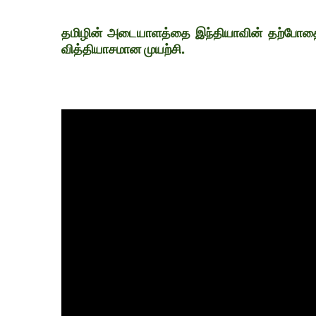
தமிழின் அடையாளத்தை இந்தியாவின் தற்போதை
வித்தியாசமான முயற்சி.