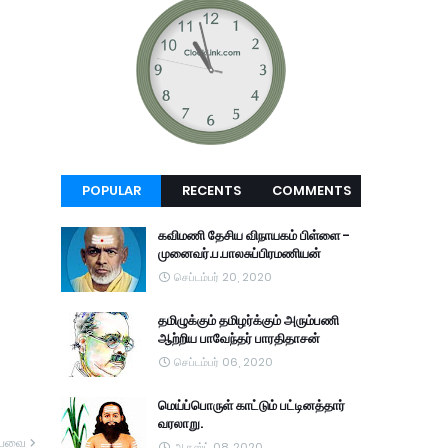
POPULAR
RECENTS
COMMENTS
கவிமணி தேசிய விநாயகம் பிள்ளை -
முனைவர்.ப.பாலசுப்பிரமணியன்
செப்டம்பர் 20, 2020
தமிழுக்கும் தமிழர்க்கும் அரும்பணி
ஆற்றிய பாவேந்தர் பாரதிதாசன்
செப்டம்பர் 06, 2020
மெய்ப்பொருள் காட்டும் பட்டினத்தார்
வரலாறு.
யவை
ஆகஸ்ட் 08, 2020