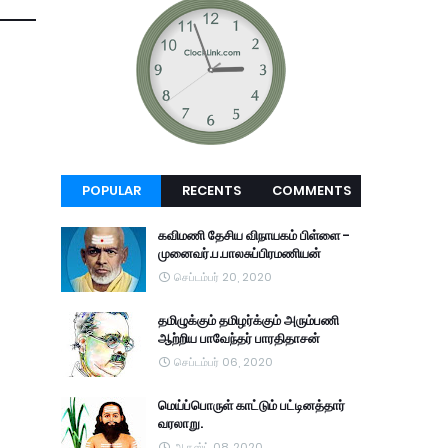
POPULAR
RECENTS
COMMENTS
கவிமணி தேசிய விநாயகம் பிள்ளை -
முனைவர்.ப.பாலசுப்பிரமணியன்
செப்டம்பர் 20, 2020
தமிழுக்கும் தமிழர்க்கும் அரும்பணி
ஆற்றிய பாவேந்தர் பாரதிதாசன்
செப்டம்பர் 06, 2020
மெய்ப்பொருள் காட்டும் பட்டினத்தார்
வரலாறு.
ஆகஸ்ட் 08, 2020