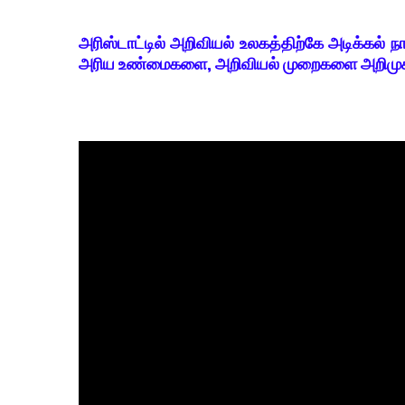
அரிஸ்டாட்டில் அறிவியல் உலகத்திற்கே அடிக்கல் 
அரிய உண்மைகளை, அறிவியல் முறைகளை அறிமுகம் ச