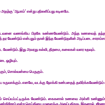
 அதற்கு ‘ஆமாம்’ என்று பதிலளிப்பது கடினமே.
ண்டவனை வணங்கிய பிறகே உண்ணவேண்டும். அந்த உணவைத் தந்த
் தர வேண்டும் என்பதும் தான் இந்த வேண்டுதலின் அடிப்படை சாராம்சம
ிட வேண்டும். இது அவரது கல்வி, திறமை, கலைகள் வளர உதவும்.
பீடை ஒழியும்.
ாகும், சொல்வன்மை பெருகும்.
யை உருவாக்கும். எனவே, வடக்கு நோக்கி உண்பதைத் தவிர்க்கவேண்டும் 
் செய்யப்பட்டிருக்க வேண்டும். கைகளால் உணவை அள்ளி உண்ணும
வு உண்கிறோம் என்ற செய்தியை மூளைக்கு அனுப்புகிறது. இதனால், ஜீரணம