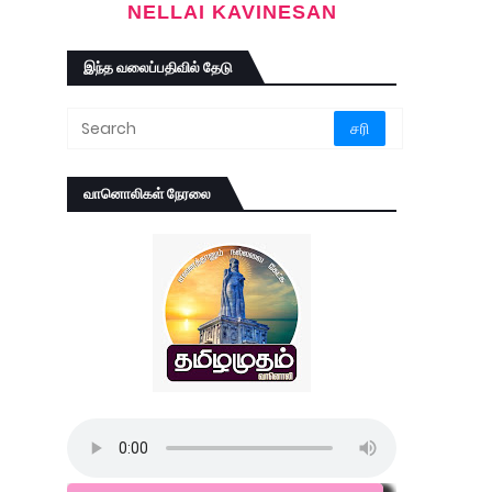
NELLAI KAVINESAN
இந்த வலைப்பதிவில் தேடு
வானொலிகள் நேரலை