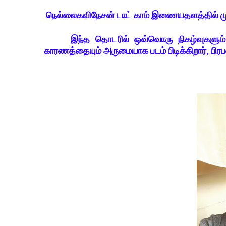
நெல்லைகவிநேசன் டாட் காம் இணையதளத்தில் முத
இந்த தொடரில் ஒவ்வொரு நிகழ்வுகளும் எப
காரணத்தையும் அருமையாக படம் பிடிக்கிறார், பிரபல