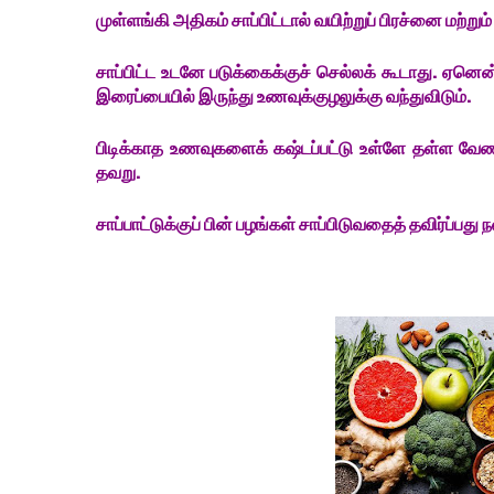
முள்ளங்கி அதிகம் சாப்பிட்டால் வயிற்றுப் பிரச்னை மற்றும
சாப்பிட்ட உடனே படுக்கைக்குச் செல்லக் கூடாது. ஏனென
இரைப்பையில் இருந்து உணவுக்குழலுக்கு வந்துவிடும்.
பிடிக்காத உணவுகளைக் கஷ்டப்பட்டு உள்ளே தள்ள வே
தவறு.
சாப்பாட்டுக்குப் பின் பழங்கள் சாப்பிடுவதைத் தவிர்ப்பது