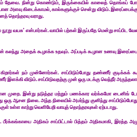
டம் தேவை. நின்று கொண்டும், இருக்கையில் காலைத் தொங்கப் போட
ரியான அளவு கிடைக்காமல், கால்களுக்குச் சென்று விடும். இரைப்பைக்க
ானத் தொந்தரவு வராது.
 நூறு வயசு’ என்பார்கள். வாயில் பற்கள் இருப்பதே மென்று சாப்பிட வே
ணவுடன் கலந்து அதைக் கூழாக்க உதவும். அப்படிக் கூழான உணவு இரைப்பை
ிறார்கள் நம் முன்னோர்கள். சாப்பிடும்போது தண்ணீர் குடிக்கக் கூ
இளக்கி விடும். சாப்பிடுவதற்கு முன் ஒரு மடக்கு வெந்நீர் அருந்தலாம
ியான முறை. இன்று நடுத்தர மற்றும் பணக்கார வர்க்கமோ டைனிங் டேப
்பது ஒரு ஆசன நிலை. அந்த நிலையில் அமர்ந்து குனிந்து சாப்பிடும்போ
ுள் உள்ள காற்று வெளியேறி வாயுத் தொந்தரவுகள் ஏற்படாது.
ர்க்கங்காயை அதிகம் சாப்பிட்டால் பித்தம் அதிகமாகி, இரத்த அழு