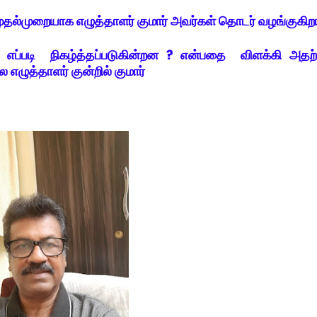
ல்முறையாக எழுத்தாளர் குமார் அவர்கள் தொடர் வழங்குகிறா
்படி நிகழ்த்தப்படுகின்றன ? என்பதை விளக்கி அதற
 எழுத்தாளர் குன்றில் குமார்