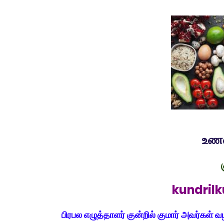
உணவ
kundri
பிரபல எழுத்தாளர் குன்றில் குமார் அவர்கள் வழ