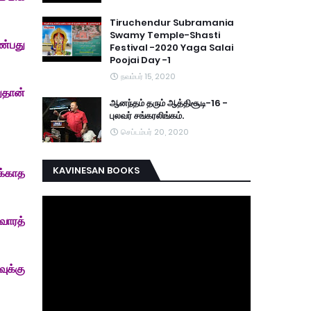
Tiruchendur Subramania
Swamy Temple-Shasti
ண்பது
Festival -2020 Yaga Salai
Poojai Day -1
நவம்பர் 15, 2020
ுதான்
ஆனந்தம் தரும் ஆத்திசூடி-16 -
புலவர் சங்கரலிங்கம்.
செப்டம்பர் 20, 2020
KAVINESAN BOOKS
க்காத
வோரத்
ுக்கு