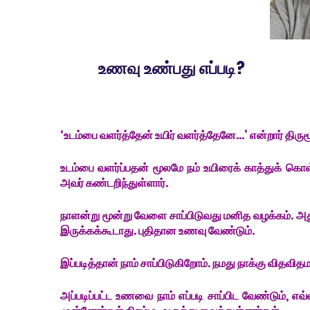
உணவு உண்பது எப்படி?
‘உடம்பை வளர்த்தேன் உயிர் வளர்த்தேனே...’ என்றார் திரும
உடம்பை வளர்ப்பதன் மூலமே நம் உயிரைக் காத்துக் 
அவர் கண்டறிந்துள்ளார்.
நாளன்று மூன்று வேளை சாப்பிடுவது மனித வழக்கம். அது
இருக்கக்கூடாது. புதிதான உணவு வேண்டும்.
இப்படித்தான் நாம் சாப்பிடுகிறோம். நமது நாக்கு விதவ
அப்படிப்பட்ட உணவை நாம் எப்படி சாப்பிட வேண்டும், எ