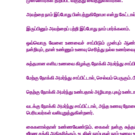
முன்னோர்கள் திறம்பட வகுத்து வைத்துள்ளார்கள்.
அவற்றை நாம் இப்போது பின்பற்றுகிறோமா என்று கேட்டால்
இருப்பினும் அவற்றைப் பற்றி இப்போது நாம் பார்க்கலாம்.
ஒவ்வொரு வேளை உணவைச் சாப்பிடும் முன்பும் ஆ
நன்றியும், தான் உண்ணும் உணவு செரித்து நல்ல உணர்வைத
சுத்தமான எளிய உணவை கிழக்கு நோக்கி அமர்ந்து சாப்ப
மேற்கு நோக்கி அமர்ந்து சாப்பிட்டால், செல்வம் பெருகும். 
தெற்கு நோக்கி அமர்ந்து உண்பதால் அழியாத புகழ் உண்ட
வடக்கு நோக்கி அமர்ந்து சாப்பிட்டால், அந்த உணவு நோ
பெரியவர்கள் வலியுறுத்துகின்றனர்.
கைகளால்தான் உண்ணவேண்டும். கைகள் நன்கு சுத்தம
ஜீரண சக்தி அதிகரிக்கும். உடலின் நரம்புகள் நாம் உண