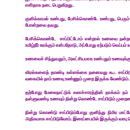
எளிதாக நடை பெறுகிறது.
குளிக்காமல் உண்பது, பேசிக்கொண்டே உண்பது, பெர
போன்றவை தவறு.
பேசிக்கொண்டே சாப்பிட்டோம் என்றால் உணவை நன்றாக
உமிழ்நீர் சுரக்கும் என்பதோடு, அப்போது ஏற்படும் வெப்பம்
உணவைச் சிந்துவதும், அலட்சியமாக உண்பதும் உணவுக்கு 
விரல்களைத் தாண்டி உள்ளங்கை நனைவது கூட சாப்பிடு
வகையில் நாம் உணவு உண்ணும் முறை இருக்க வேண்டும்.
தற்போது மேலைநாட்டுக் கலாச்சாரத்தின் தாக்கம் நம
தள்ளுவண்டி உணவும் நின்று கொண்டே சாப்பிடும் முறையை
நின்று கொண்டு சாப்பிடும்போது குனிந்து நிமிர ம
அதிகமாக சாப்பிடுவோம். இரைப்பையில் இருக்கும் வாயு