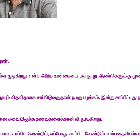
ூலர்.
கொள்ள முடிகிறது என்ற அரிய உண்மையை பல நூறு ஆண்டுகளுக்கு மு
வும் விதவிதமாக சாப்பிடுவதுதான் நமது பழக்கம். இன்று சாப்பிட்டது
ிதமான சுவை மிகுந்த உணவுகளைத்தான் விரும்புகிறது.
வ்வளவு சாப்பிட வேண்டும், எப்போது சாப்பிட வேண்டும் என்பதையெல்லாம