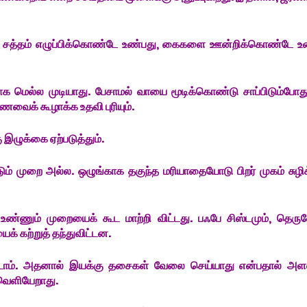
ும் சத்தம் எழுப்பிக்கொண்டே உண்பது, கைகளை ஊன்றிக்கொண்டே உ
 மெல்ல முடியாது. பேசாமல் வாயை மூடிக்கொண்டு சாப்பிடும்போத
 உணவைக் கூழாக்க உதவி புரியும்.
இழுக்கை ஏற்படுத்தும்.
ம் முறை அல்ல. ஒழுங்காக தகுந்த மரியாதையோடு பிறர் முகம் சுழி
் உண்ணும் முறையைக் கூட மாற்றி விட்டது. பஃபே சிஸ்டமும், தெரு
க் கற்றுத் தந்துவிட்டன.
ாட்டோம். அதனால் இயக்கு தசைகள் வேலை செய்யாது என்பதால் அளவ
 வெளியேறாது.