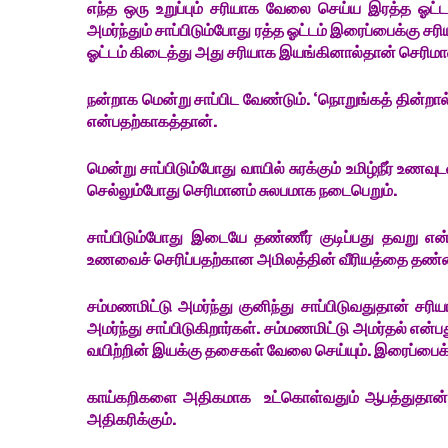
எந்த ஒரு உறுப்பும் சரியாக வேலை செய்ய இரத்த ஓட்
அமர்ந்தும் சாப்பிடும்போது ரத்த ஓட்டம் இரைப்பைக்கு ச
ஓட்டம் கிடைத்து அது சரியாக இயங்கினால்தான் செரிம
நன்றாக மென்று சாப்பிட வேண்டும். ‘நொறுங்கத் தின்றால்
என்பதற்காகத்தான்.
மென்று சாப்பிடும்போது வாயில் சுரக்கும் உமிழ்நீர் உ
செல்லும்போது செரிமானம் சுலபமாக நடைபெறும்.
சாப்பிடும்போது இடையே தண்ணீர் குடிப்பது தவறு என்க
உணவைச் செரிப்பதற்கான அமிலத்தின் வீரியத்தை தண்ணீர் 
சம்மணமிட்டு அமர்ந்து குனிந்து சாப்பிடுவதுதான் சர
அமர்ந்து சாப்பிடுகிறார்கள். சம்மணமிட்டு அமர்தல் என
வயிற்றின் இயக்கு தசைகள் வேலை செய்யும். இரைப்பைக்க
காய்கறிகளை அதிகமாக உட்கொள்வதும் ஆபத்துதான். பீ
அதிகரிக்கும்.