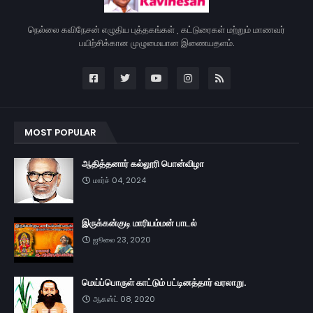
நெல்லை கவிநேசன் எழுதிய புத்தகங்கள் , கட்டுரைகள் மற்றும் மாணவர்
பயிற்சிக்கான முழுமையான இணையதளம்.
MOST POPULAR
ஆதித்தனார் கல்லூரி பொன்விழா
மார்ச் 04, 2024
இருக்கன்குடி மாரியம்மன் பாடல்
ஜூலை 23, 2020
மெய்ப்பொருள் காட்டும் பட்டினத்தார் வரலாறு.
ஆகஸ்ட் 08, 2020