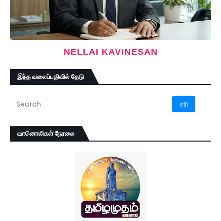
NELLAI KAVINESAN
இந்த வலைப்பதிவில் தேடு
வானொலிகள் நேரலை