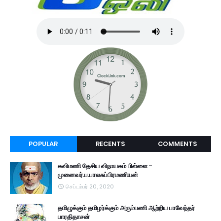
POPULAR
RECENTS
COMMENTS
கவிமணி தேசிய விநாயகம் பிள்ளை -
முனைவர்.ப.பாலசுப்பிரமணியன்
செப்டம்பர் 20, 2020
தமிழுக்கும் தமிழர்க்கும் அரும்பணி ஆற்றிய பாவேந்தர்
பாரதிதாசன்