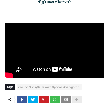
சிறப்பான விளக்கம்.
Tags
மற்றவர்களிடம் எதிர்பார்ப்பதை நிறுத்திக் கொள்ளுங்கள்.