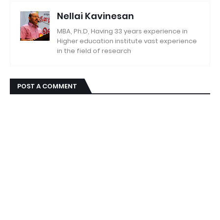
Nellai Kavinesan
MBA, Ph.D, Having 33 years experience in
Higher education institute vast experience
in the field of research
POST A COMMENT