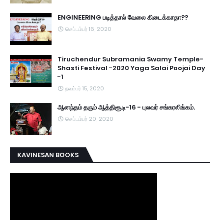
ENGINEERING படித்தால் வேலை கிடைக்காதா??
செப்டம்பர் 16, 2020
Tiruchendur Subramania Swamy Temple-
Shasti Festival -2020 Yaga Salai Poojai Day
-1
நவம்பர் 15, 2020
ஆனந்தம் தரும் ஆத்திசூடி-16 - புலவர் சங்கரலிங்கம்.
செப்டம்பர் 20, 2020
KAVINESAN BOOKS