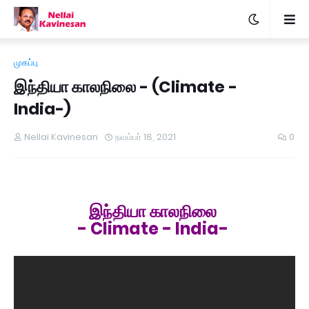
முகப்பு
இந்தியா காலநிலை - (Climate -
India-)
Nellai Kavinesan
நவம்பர் 18, 2021
0
இந்தியா காலநிலை
- Climate - India-