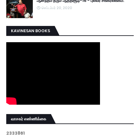
ஆனந்தம் தரும் ஆத்திசூடி-16 - புலவர் சங்கரலிங்கம்.
செப்டம்பர் 20, 2020
KAVINESAN BOOKS
வாசகர் எண்ணிக்கை
2
3
3
3
8
6
1