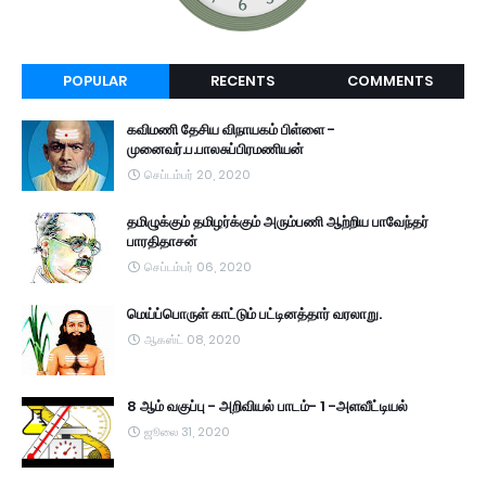
POPULAR
RECENTS
COMMENTS
கவிமணி தேசிய விநாயகம் பிள்ளை -
முனைவர்.ப.பாலசுப்பிரமணியன்
செப்டம்பர் 20, 2020
தமிழுக்கும் தமிழர்க்கும் அரும்பணி ஆற்றிய பாவேந்தர்
பாரதிதாசன்
செப்டம்பர் 06, 2020
மெய்ப்பொருள் காட்டும் பட்டினத்தார் வரலாறு.
ஆகஸ்ட் 08, 2020
8 ஆம் வகுப்பு - அறிவியல் பாடம்- 1 -அளவீட்டியல்
ஜூலை 31, 2020