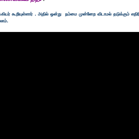
் கூறியுள்ளார் . அதில் ஒன்று நம்மை முன்னேற விடாமல் தடுக்கும் எத
லாம்.