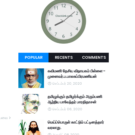
POPULAR
RECENTS
COMMENTS
கவிமணி தேசிய விநாயகம் பிள்ளை -
முனைவர்.ப.பாலசுப்பிரமணியன்
செப்டம்பர் 20, 2020
தமிழுக்கும் தமிழர்க்கும் அரும்பணி
ஆற்றிய பாவேந்தர் பாரதிதாசன்
செப்டம்பர் 06, 2020
யவை
மெய்ப்பொருள் காட்டும் பட்டினத்தார்
வரலாறு.
ஆகஸ்ட் 08, 2020