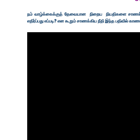
நம் வாழ்க்கைக்குத் தேவையான நிறைய நியதிகளை சாணக்கியர
எதிர்ப்பது எப்படி? என கூறும் சாணக்கிய நீதி இந்த பதிவில் காண