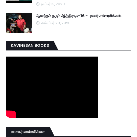
நவம்பர் 15, 2020
ஆனந்தம் தரும் ஆத்திசூடி-16 - புலவர் சங்கரலிங்கம்.
செப்டம்பர் 20, 2020
KAVINESAN BOOKS
வாசகர் எண்ணிக்கை