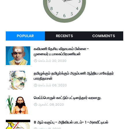
POPULAR
RECENTS
COMMENTS
கவிமணி தேசிய விநாயகம் பிள்ளை -
முனைவர்.ப.பாலசுப்பிரமணியன்
செப்டம்பர் 20, 2020
தமிழுக்கும் தமிழர்க்கும் அரும்பணி ஆற்றிய பாவேந்தர்
பாரதிதாசன்
செப்டம்பர் 06, 2020
மெய்ப்பொருள் காட்டும் பட்டினத்தார் வரலாறு.
ஆகஸ்ட் 08, 2020
8 ஆம் வகுப்பு - அறிவியல் பாடம்- 1 -அளவீட்டியல்