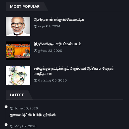
MOST POPULAR
ஆதித்தனார் கல்லூரி பொன்விழா
மார்ச் 04, 2024
இருக்கன்குடி மாரியம்மன் பாடல்
ஜூலை 23, 2020
தமிழுக்கும் தமிழர்க்கும் அரும்பணி ஆற்றிய பாவேந்தர்
பாரதிதாசன்
செப்டம்பர் 06, 2020
LATEST
June 30, 2026
துணை ஆட்சியர் பிரியதர்ஷினி
May 02, 2026