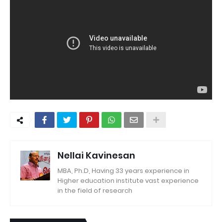
Nellai Kavinesan
MBA, Ph.D, Having 33 years experience in
Higher education institute vast experience
in the field of research