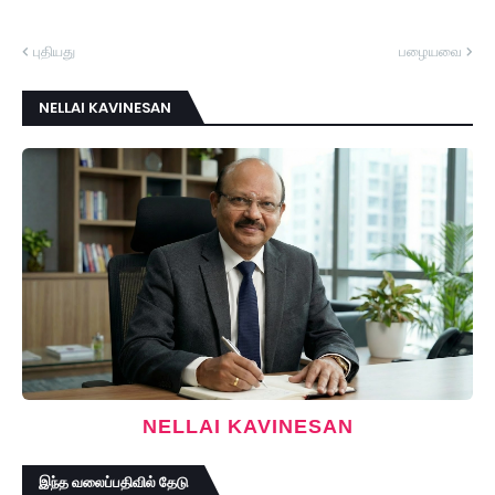
புதியது
பழையவை
NELLAI KAVINESAN
NELLAI KAVINESAN
இந்த வலைப்பதிவில் தேடு