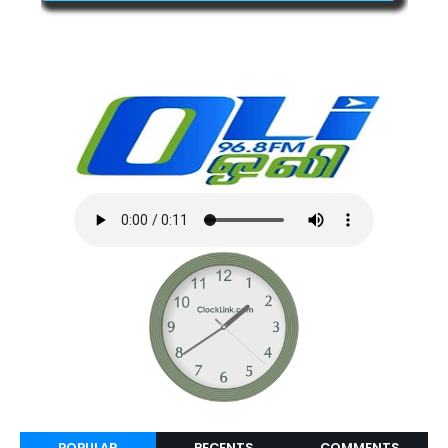
POPULAR
RECENTS
COMMENTS