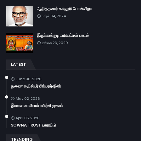
ஆதித்தனார் கல்லூரி பொன்விழா
மார்ச் 04, 2024
இருக்கன்குடி மாரியம்மன் பாடல்
ஜூலை 23, 2020
LATEST
June 30, 2026
துணை ஆட்சியர் பிரியதர்ஷினி
May 02, 2026
இலவச வாலிபால் பயிற்சி முகாம்
April 05, 2026
SOWNA TRUST பாராட்டு
TRENDING