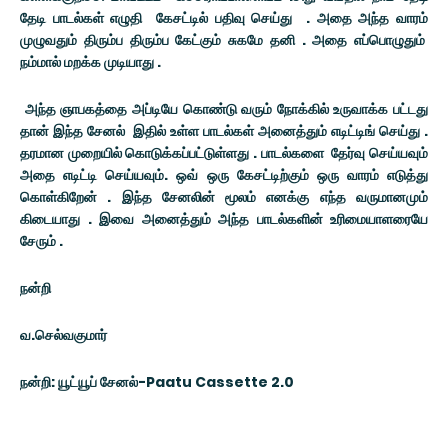
தேடி பாடல்கள் எழுதி கேசட்டில் பதிவு செய்து . அதை அந்த வாரம்
முழுவதும் திரும்ப திரும்ப கேட்கும் சுகமே தனி . அதை எப்பொழுதும்
நம்மால் மறக்க முடியாது .
அந்த ஞாபகத்தை அப்டியே கொண்டு வரும் நோக்கில் உருவாக்க பட்டது
தான் இந்த சேனல் இதில் உள்ள பாடல்கள் அனைத்தும் எடிட்டிங் செய்து .
தரமான முறையில் கொடுக்கப்பட்டுள்ளது . பாடல்களை தேர்வு செய்யவும்
அதை எடிட்டி செய்யவும். ஒவ் ஒரு கேசட்டிற்கும் ஒரு வாரம் எடுத்து
கொள்கிறேன் . இந்த சேனலின் மூலம் எனக்கு எந்த வருமானமும்
கிடையாது . இவை அனைத்தும் அந்த பாடல்களின் உரிமையாளரையே
சேரும் .
நன்றி
வ.செல்வகுமார்
நன்றி: யூட்யூப் சேனல்-Paatu Cassette 2.0