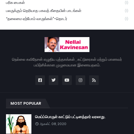
பரிசு பைகள்
(1)
பலருக்கும் தெரியாத பகவத் கீதையின் பாடங்கள்
(1)
“தலைமை ஏற்போம் வாருங்கள்”-தொடர்
(1)
நெல்லை கவிநேசன் எழுதிய புத்தகங்கள் , கட்டுரைகள் மற்றும் மாணவர்
பயிற்சிக்கான முழுமையான இணையதளம்.
MOST POPULAR
மெய்ப்பொருள் காட்டும் பட்டினத்தார் வரலாறு.
ஆகஸ்ட் 08, 2020