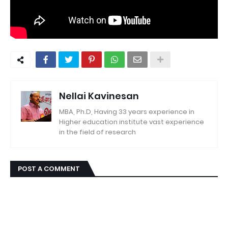
Nellai Kavinesan
MBA, Ph.D, Having 33 years experience in
Higher education institute vast experience
in the field of research
POST A COMMENT