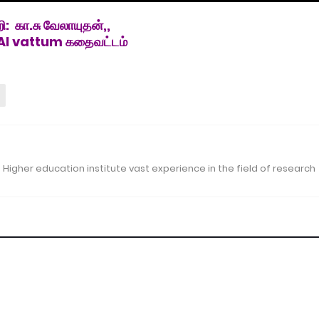
ி: கா.சு வேலாயுதன்,,
I vattum கதைவட்டம்
 Higher education institute vast experience in the field of research