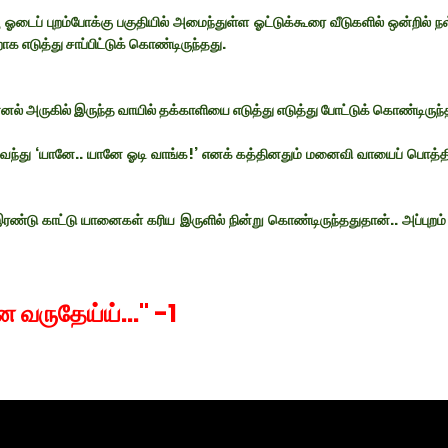
டைப் புறம்போக்கு பகுதியில் அமைந்துள்ள ஓட்டுக்கூரை வீடுகளில் ஒன்றில் நள
எடுத்து சாப்பிட்டுக் கொண்டிருந்தது.
னல் அருகில் இருந்த வாயில் தக்காளியை எடுத்து எடுத்து போட்டுக் கொண்டிருந்
ந்து ‘யானே.. யானே ஓடி வாங்க!’ எனக் கத்தினதும் மனைவி வாயைப் பொத்
 இரண்டு காட்டு யானைகள் கரிய இருளில் நின்று கொண்டிருந்ததுதான்.. அப்புறம
 வருதேய்ய்..." -1