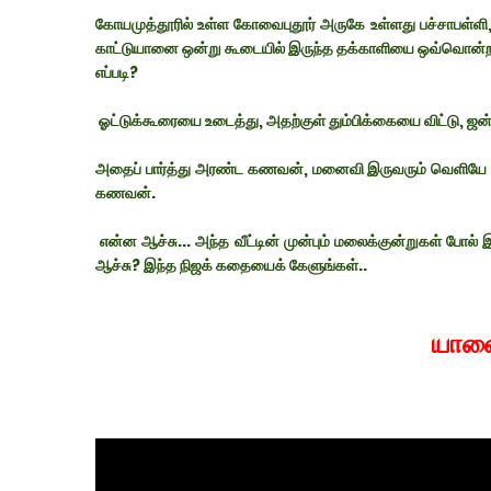
கோயமுத்தூரில் உள்ள கோவைபுதூர் அருகே உள்ளது பச்சாபள்ளி, ஓ
காட்டுயானை ஒன்று கூடையில் இருந்த தக்காளியை ஒவ்வொன்றாக 
எப்படி?
ஓட்டுக்கூரையை உடைத்து, அதற்குள் தும்பிக்கையை விட்டு, ஜன்
அதைப் பார்த்து அரண்ட கணவன், மனைவி இருவரும் வெளியே வ
கணவன்.
என்ன ஆச்சு... அந்த வீட்டின் முன்பும் மலைக்குன்றுகள் போல்
ஆச்சு? இந்த நிஜக் கதையைக் கேளுங்கள்..
யானை