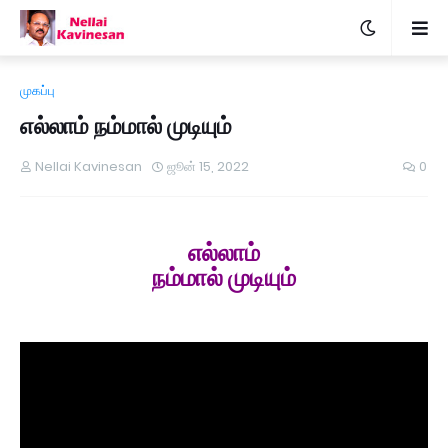
முகப்பு
எல்லாம் நம்மால் முடியும்
Nellai Kavinesan
ஜூன் 15, 2022
0
எல்லாம்
நம்மால் முடியும்