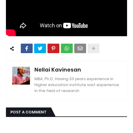
Nellai Kavinesan
MBA, Ph.D, Having 33 years experience in
Higher education institute vast experience
in the field of research
POST A COMMENT