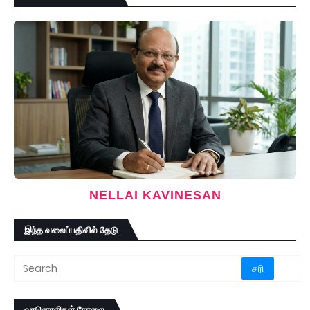
NELLAI KAVINESAN
இந்த வலைப்பதிவில் தேடு
வானொலிகள் நேரலை