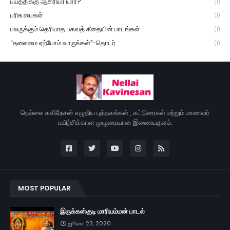
பயத்திக்கு ஆசிரியர் யார்?
(1)
பரிசு பைகள்
(1)
பலருக்கும் தெரியாத பகவத் கீதையின் பாடங்கள்
(1)
“தலைமை ஏற்போம் வாருங்கள்”-தொடர்
(1)
நெல்லை கவிநேசன் எழுதிய புத்தகங்கள் , கட்டுரைகள் மற்றும் மாணவர்
பயிற்சிக்கான முழுமையான இணையதளம்.
MOST POPULAR
இருக்கன்குடி மாரியம்மன் பாடல்
ஜூலை 23, 2020