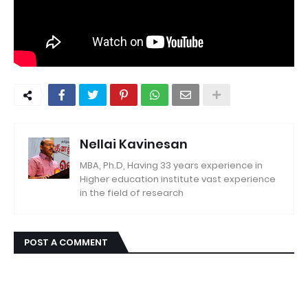
Nellai Kavinesan
MBA, Ph.D, Having 33 years experience in
Higher education institute vast experience
in the field of research
POST A COMMENT