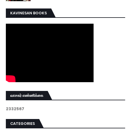
KAVINESAN BOOKS
வாசகர் எண்ணிக்கை
2
3
3
2
5
6
7
CATEGORIES