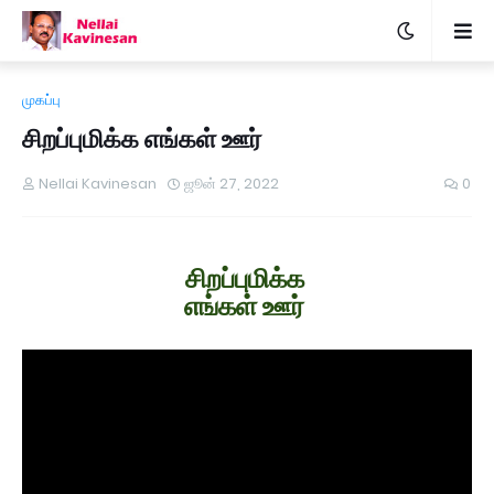
முகப்பு
சிறப்புமிக்க எங்கள் ஊர்
Nellai Kavinesan
ஜூன் 27, 2022
0
சிறப்புமிக்க
எங்கள் ஊர்