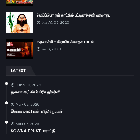
மெய்ப்பொருள் காட்டும் பட்டினத்தார் வரலாறு.
ஆகஸ்ட் 08, 2020
கருவாச்சி - கிராமியக்காதல் பாடல்
மே 16, 2020
LATEST
June 30, 2026
துணை ஆட்சியர் பிரியதர்ஷினி
May 02, 2026
இலவச வாலிபால் பயிற்சி முகாம்
April 05, 2026
SOWNA TRUST பாராட்டு