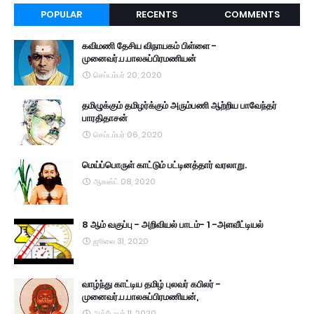
POPULAR
RECENTS
COMMENTS
கவிமணி தேசிய விநாயகம் பிள்ளை -
முனைவர்.ப.பாலசுப்பிரமணியன்
செப்டம்பர் 20, 2020
தமிழுக்கும் தமிழர்க்கும் அரும்பணி ஆற்றிய பாவேந்தர்
பாரதிதாசன்
செப்டம்பர் 06, 2020
மெய்ப்பொருள் காட்டும் பட்டினத்தார் வரலாறு.
ஆகஸ்ட் 08, 2020
8 ஆம் வகுப்பு - அறிவியல் பாடம்- 1 -அளவீட்டியல்
ஜூலை 31, 2020
வாழ்ந்து காட்டிய தமிழ் புலவர் கபிலர் -
முனைவர்.ப.பாலசுப்பிரமணியன்,
அக்டோபர் 11, 2020