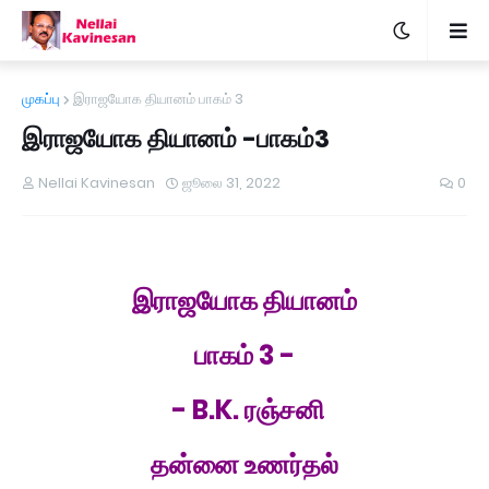
முகப்பு
இராஜயோக தியானம் பாகம் 3
இராஜயோக தியானம் -பாகம்3
Nellai Kavinesan
ஜூலை 31, 2022
0
இராஜயோக தியானம்
பாகம் 3 -
- B.K. ரஞ்சனி
தன்னை உணர்தல்