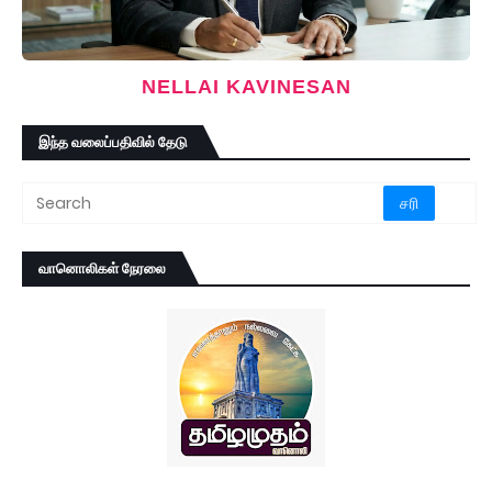
NELLAI KAVINESAN
இந்த வலைப்பதிவில் தேடு
வானொலிகள் நேரலை