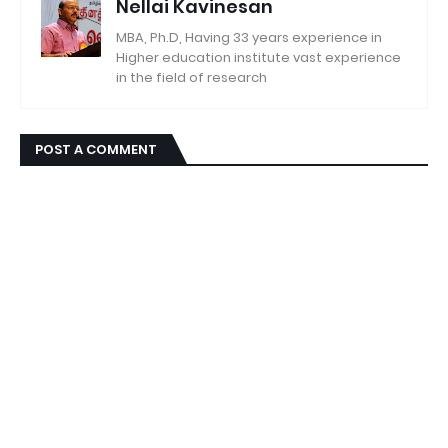
Nellai Kavinesan
MBA, Ph.D, Having 33 years experience in
Higher education institute vast experience
in the field of research
POST A COMMENT