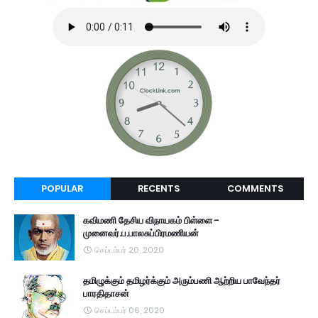
POPULAR
RECENTS
COMMENTS
கவிமணி தேசிய விநாயகம் பிள்ளை -
முனைவர்.ப.பாலசுப்பிரமணியன்
செப்டம்பர் 20, 2020
தமிழுக்கும் தமிழர்க்கும் அரும்பணி ஆற்றிய பாவேந்தர்
பாரதிதாசன்
செப்டம்பர் 06, 2020