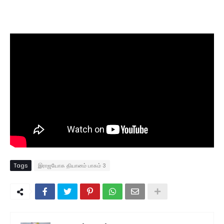
Tags
இராஜயோக தியானம் பாகம் 3