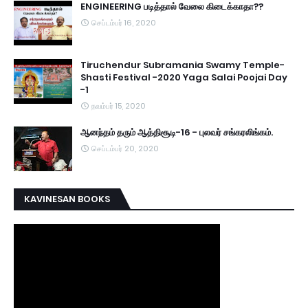
ENGINEERING படித்தால் வேலை கிடைக்காதா??
செப்டம்பர் 16, 2020
Tiruchendur Subramania Swamy Temple-
Shasti Festival -2020 Yaga Salai Poojai Day
-1
நவம்பர் 15, 2020
ஆனந்தம் தரும் ஆத்திசூடி-16 - புலவர் சங்கரலிங்கம்.
செப்டம்பர் 20, 2020
KAVINESAN BOOKS