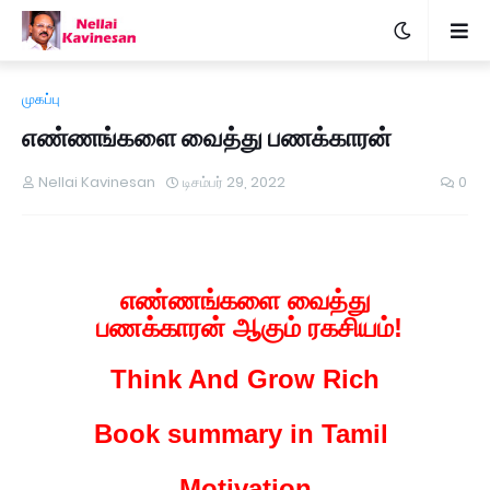
முகப்பு
எண்ணங்களை வைத்து பணக்காரன்
Nellai Kavinesan
டிசம்பர் 29, 2022
0
எண்ணங்களை வைத்து
பணக்காரன் ஆகும் ரகசியம்!
Think And Grow Rich
Book summary in Tamil
Motivation