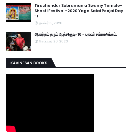
Tiruchendur Subramania Swamy Temple-
Shasti Festival -2020 Yaga Salai Poojai Day
-1
நவம்பர் 15, 2020
ஆனந்தம் தரும் ஆத்திசூடி-16 - புலவர் சங்கரலிங்கம்.
செப்டம்பர் 20, 2020
KAVINESAN BOOKS