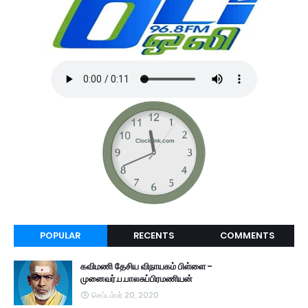
POPULAR
RECENTS
COMMENTS
கவிமணி தேசிய விநாயகம் பிள்ளை -
முனைவர்.ப.பாலசுப்பிரமணியன்
செப்டம்பர் 20, 2020