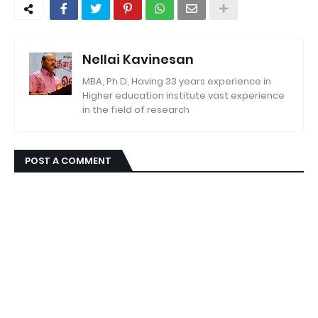
Nellai Kavinesan
MBA, Ph.D, Having 33 years experience in
Higher education institute vast experience
in the field of research
POST A COMMENT