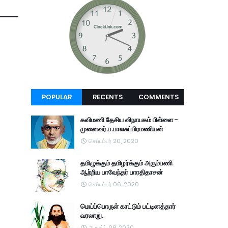
POPULAR
RECENTS
COMMENTS
கவிமணி தேசிய விநாயகம் பிள்ளை -
முனைவர்.ப.பாலசுப்பிரமணியன்
செப்டம்பர் 20, 2020
தமிழுக்கும் தமிழர்க்கும் அரும்பணி
ஆற்றிய பாவேந்தர் பாரதிதாசன்
செப்டம்பர் 06, 2020
மெய்ப்பொருள் காட்டும் பட்டினத்தார்
வரலாறு.
ஆகஸ்ட் 08, 2020