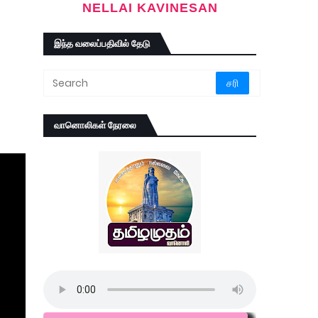
NELLAI KAVINESAN
இந்த வலைப்பதிவில் தேடு
வானொலிகள் நேரலை