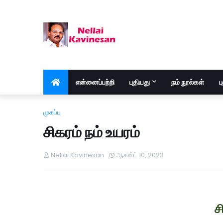
என்னைப்பற்றி
புதியது
நம் நூல்கள்
ப
முகப்பு
சிகரம் நம் உயரம்
Nellai Kavinesan
ஆகஸ்ட் 10, 2023
ச