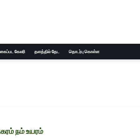
ுகைப்பட கேலரி
தளத்தில் தேட
தொடர்பு கொள்ள
ிகரம் நம் உயரம்